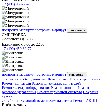
+7 (499) 460-69-76
построить маршрут
построить маршрут
записаться
ДМИТРОВКА
Лобненская д.17 к.8
Ежедневно с 8:00 до 22:00
+7 (499) 450-63-77
построить маршрут
построить маршрут
записаться
Техническое обслуживание
Диагностика
Ремонт трансмиссии
Ремонт двигателя
Ремонт дизельных двигателей
Ремонт электрооборудования
Ремонт ходовой
Ремонт
рулевого управления
Ремонт тормозной системы
Покраска
кузова
Детейлинг
Кузовной ремонт
Замена стекол
Ремонт АКПП
Выбрать марку