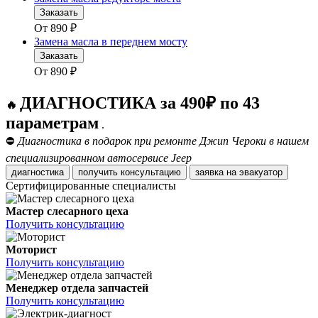
Заказать
От
890
₽
Замена масла в переднем мосту
Заказать
От
890
₽
ДИАГНОСТИКА за 490₽ по 43
🔥
параметрам
.
⛔
Диагностика в подарок при ремонте Джип Чероки в нашем
специализированном автосервисе Jeep
диагностика
получить консультацию
заявка на эвакуатор
Сертифицированные специалисты
Мастер слесарного цеха
Получить консультацию
Моторист
Получить консультацию
Менеджер отдела запчастей
Получить консультацию