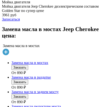
Мойка двигателя
Мойка двигателя Jeep Cherokee диэлектрическим составом
Golden Star по супер цене
3961 руб
Записаться
Замена масла в мостах Jeep Cherokee
цена:
Замена масла в мостах
Замена масла в мостах
Заказать
От
890
₽
Замена масла в раздатке
Заказать
От
890
₽
Замена масла в заднем мосту
Заказать
От
890
₽
Замена масла редукторе моста