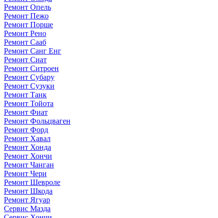
Ремонт Опель
Ремонт Пежо
Ремонт Порше
Ремонт Рено
Ремонт Сааб
Ремонт Санг Енг
Ремонт Сиат
Ремонт Ситроен
Ремонт Субару
Ремонт Сузуки
Ремонт Танк
Ремонт Тойота
Ремонт Фиат
Ремонт Фольцваген
Ремонт Форд
Ремонт Хавал
Ремонт Хонда
Ремонт Хончи
Ремонт Чанган
Ремонт Чери
Ремонт Шевроле
Ремонт Шкода
Ремонт Ягуар
Сервис Мазда
Сервис Хончи