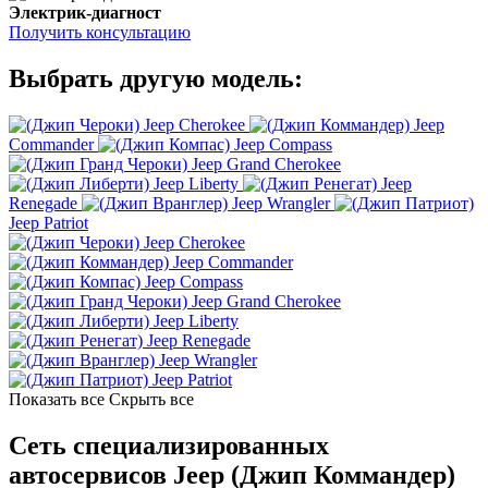
Электрик-диагност
Получить консультацию
Выбрать другую модель:
Jeep Cherokee
Jeep
Commander
Jeep Compass
Jeep Grand Cherokee
Jeep Liberty
Jeep
Renegade
Jeep Wrangler
Jeep Patriot
Jeep Cherokee
Jeep Commander
Jeep Compass
Jeep Grand Cherokee
Jeep Liberty
Jeep Renegade
Jeep Wrangler
Jeep Patriot
Показать все
Скрыть все
Сеть специализированных
автосервисов Jeep (Джип Коммандер)