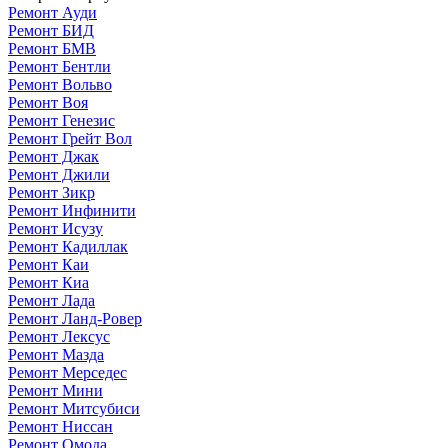
Ремонт Ауди
Ремонт БИД
Ремонт БМВ
Ремонт Бентли
Ремонт Вольво
Ремонт Воя
Ремонт Генезис
Ремонт Грейт Вол
Ремонт Джак
Ремонт Джили
Ремонт Зикр
Ремонт Инфинити
Ремонт Исузу
Ремонт Кадиллак
Ремонт Каи
Ремонт Киа
Ремонт Лада
Ремонт Ланд-Ровер
Ремонт Лексус
Ремонт Мазда
Ремонт Мерседес
Ремонт Мини
Ремонт Митсубиси
Ремонт Ниссан
Ремонт Омода