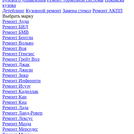
кузова
Детейлинг
Кузовной ремонт
Замена стекол
Ремонт АКПП
Выбрать марку
Ремонт Ауди
Ремонт БИД
Ремонт БМВ
Ремонт Бентли
Ремонт Вольво
Ремонт Воя
Ремонт Генезис
Ремонт Грейт Вол
Ремонт Джак
Ремонт Джили
Ремонт Зикр
Ремонт Инфинити
Ремонт Исузу
Ремонт Кадиллак
Ремонт Каи
Ремонт Киа
Ремонт Лада
Ремонт Ланд-Ровер
Ремонт Лексус
Ремонт Мазда
Ремонт Мерседес