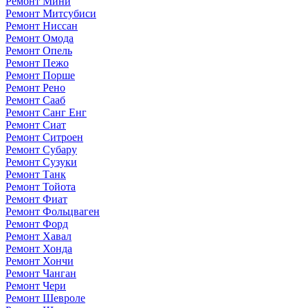
Ремонт Мини
Ремонт Митсубиси
Ремонт Ниссан
Ремонт Омода
Ремонт Опель
Ремонт Пежо
Ремонт Порше
Ремонт Рено
Ремонт Сааб
Ремонт Санг Енг
Ремонт Сиат
Ремонт Ситроен
Ремонт Субару
Ремонт Сузуки
Ремонт Танк
Ремонт Тойота
Ремонт Фиат
Ремонт Фольцваген
Ремонт Форд
Ремонт Хавал
Ремонт Хонда
Ремонт Хончи
Ремонт Чанган
Ремонт Чери
Ремонт Шевроле