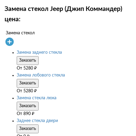
Замена стекол Jeep (Джип Коммандер)
цена:
Замена стекол
Замена заднего стекла
Заказать
От
5280
₽
Замена лобового стекла
Заказать
От
5280
₽
Замена стекла люка
Заказать
От
890
₽
Заднее стекла двери
Заказать