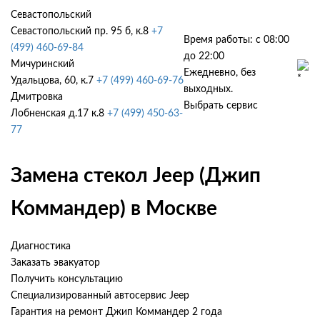
Севастопольский
Севастопольский пр. 95 б, к.8
+7
Время работы: с 08:00
(499) 460-69-84
до 22:00
Мичуринский
Ежедневно, без
Удальцова, 60, к.7
+7 (499) 460-69-76
выходных.
Дмитровка
Выбрать сервис
Лобненская д.17 к.8
+7 (499) 450-63-
77
Замена стекол Jeep (Джип
Коммандер) в Москве
Диагностика
Заказать эвакуатор
Получить консультацию
Специализированный автосервис Jeep
Гарантия на ремонт Джип Коммандер 2 года