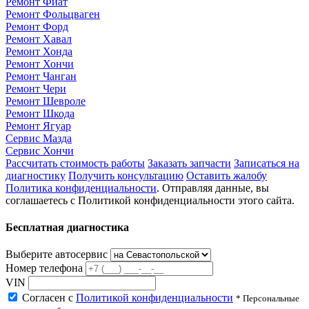
Ремонт Фиат
Ремонт Фольцваген
Ремонт Форд
Ремонт Хавал
Ремонт Хонда
Ремонт Хончи
Ремонт Чанган
Ремонт Чери
Ремонт Шевроле
Ремонт Шкода
Ремонт Ягуар
Сервис Мазда
Сервис Хончи
Рассчитать стоимость работы
Заказать запчасти
Записаться на
диагностику
Получить консультацию
Оставить жалобу
Политика конфиденциальности
. Отправляя данные, вы
соглашаетесь с Политикой конфиденциальности этого сайта.
Бесплатная диагностика
Выберите автосервис
Номер телефона
VIN
Согласен с
Политикой конфиденциальности
* Персональные