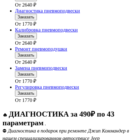
От
2640
₽
Диагностика пневмоподвески
Заказать
От
1770
₽
Калибровка пневмоподвески
Заказать
От
2640
₽
Ремонт пневмоподушки
Заказать
От
2640
₽
Замена пневмоподвески
Заказать
От
1770
₽
Регулировка пневмоподвески
Заказать
От
1770
₽
ДИАГНОСТИКА за 490₽ по 43
🔥
параметрам
.
⛔
Диагностика в подарок при ремонте Джип Коммандер в
нашем специализированном автосервисе Jeep