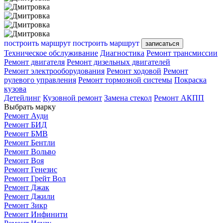
построить маршрут
построить маршрут
записаться
Техническое обслуживание
Диагностика
Ремонт трансмиссии
Ремонт двигателя
Ремонт дизельных двигателей
Ремонт электрооборудования
Ремонт ходовой
Ремонт
рулевого управления
Ремонт тормозной системы
Покраска
кузова
Детейлинг
Кузовной ремонт
Замена стекол
Ремонт АКПП
Выбрать марку
Ремонт Ауди
Ремонт БИД
Ремонт БМВ
Ремонт Бентли
Ремонт Вольво
Ремонт Воя
Ремонт Генезис
Ремонт Грейт Вол
Ремонт Джак
Ремонт Джили
Ремонт Зикр
Ремонт Инфинити