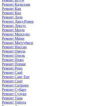
Ремонт Исузу
Ремонт Кадиллак
Ремонт Каи
Ремонт Киа
Ремонт Лада
Ремонт Ланд-Ровер
Ремонт Лексус
Ремонт Мазда
Ремонт Мерседес
Ремонт Мини
Ремонт Митсубиси
Ремонт Ниссан
Ремонт Омода
Ремонт Опель
Ремонт Пежо
Ремонт Порше
Ремонт Рено
Ремонт Сааб
Ремонт Санг Енг
Ремонт Сиат
Ремонт Ситроен
Ремонт Субару
Ремонт Сузуки
Ремонт Танк
Ремонт Тойота