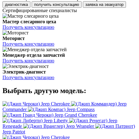
диагностика
получить консультацию
заявка на эвакуатор
Сертифицированные специалисты
Мастер слесарного цеха
Получить консультацию
Моторист
Получить консультацию
Менеджер отдела запчастей
Получить консультацию
Электрик-диагност
Получить консультацию
Выбрать другую модель:
Jeep Cherokee
Jeep
Commander
Jeep Compass
Jeep Grand Cherokee
Jeep Liberty
Jeep
Renegade
Jeep Wrangler
Jeep Patriot
Jeep Cherokee