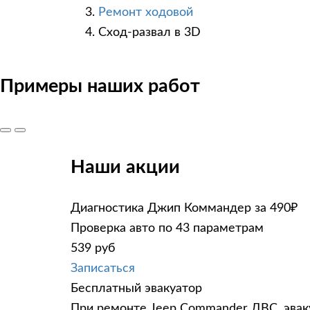
Ремонт ходовой
Сход-развал в 3D
Примеры наших работ
Наши акции
Диагностика Джип Коммандер за 490₽
Проверка авто по 43 параметрам
539 руб
Записаться
Бесплатный эвакуатор
При ремонте Jeep Commander ДВС, эвак