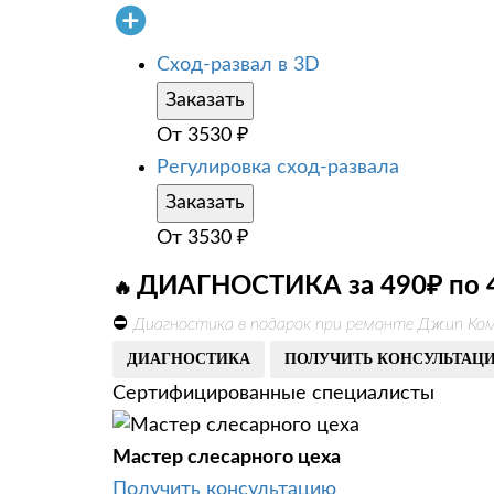
Сход-развал в 3D
Заказать
От
3530
₽
Регулировка сход-развала
Заказать
От
3530
₽
ДИАГНОСТИКА за 490₽ по 
🔥
⛔
Диагностика в подарок при ремонте Джип Ком
ДИАГНОСТИКА
ПОЛУЧИТЬ КОНСУЛЬТАЦ
Сертифицированные специалисты
Мастер слесарного цеха
Получить консультацию