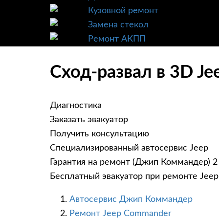
Кузовной ремонт
Замена стекол
Ремонт АКПП
Сход-развал в 3D J
Диагностика
Заказать эвакуатор
Получить консультацию
Специализированный автосервис Jeep
Гарантия на ремонт (Джип Коммандер) 2
Бесплатный эвакуатор при ремонте Jee
Автосервис Джип Коммандер
Ремонт Jeep Commander