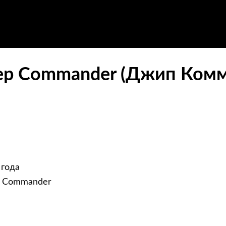
eep Commander (Джип Комм
 года
p Commander