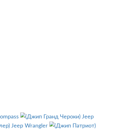
Compass
Jeep
Jeep Wrangler