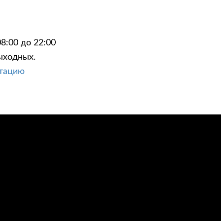
8:00 до 22:00
ыходных.
ЦИИ
КОНТАКТЫ
ьтацию