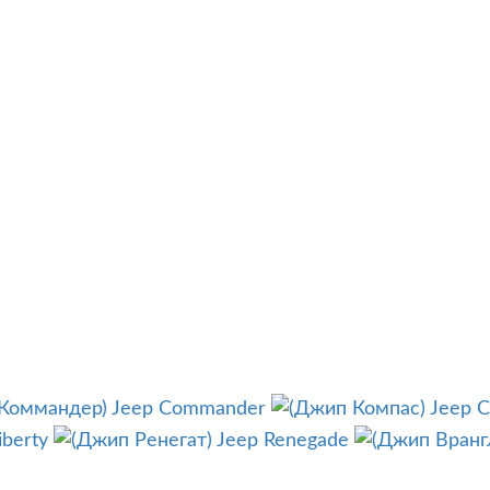
Jeep Commander
Jeep 
iberty
Jeep Renegade