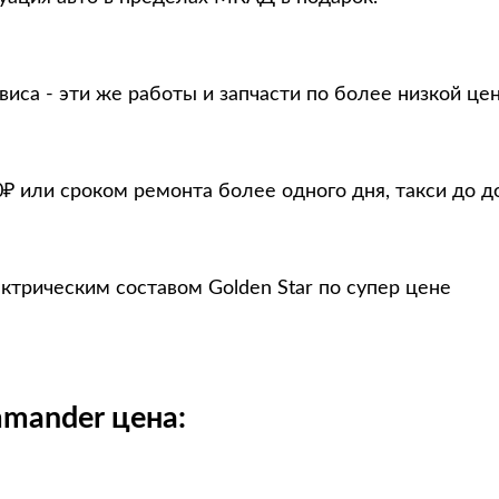
виса - эти же работы и запчасти по более низкой це
 или сроком ремонта более одного дня, такси до д
трическим составом Golden Star по супер цене
mmander цена: