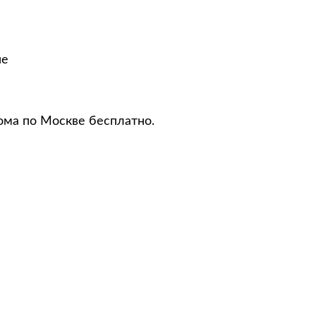
не
ома по Москве бесплатно.