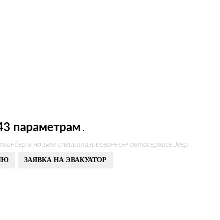
43 параметрам
.
мандер в нашем специализированном автосервисе Jeep
ИЮ
ЗАЯВКА НА ЭВАКУАТОР