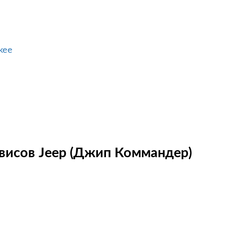
kee
висов Jeep (Джип Коммандер)