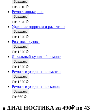
Заказать
От
6610
₽
Ремонт лонжерона
Заказать
От
3970
₽
Удаление коррозии и ржавчины
Заказать
От
1320
₽
Рихтовка кузова
Заказать
От
1320
₽
Локальный кузовной ремонт
Заказать
От
1320
₽
Ремонт и устранение вмятин
Заказать
От
1320
₽
Ремонт и устранение сколов
Заказать
От
660
₽
ДИАГНОСТИКА за 490₽ по 43
🔥