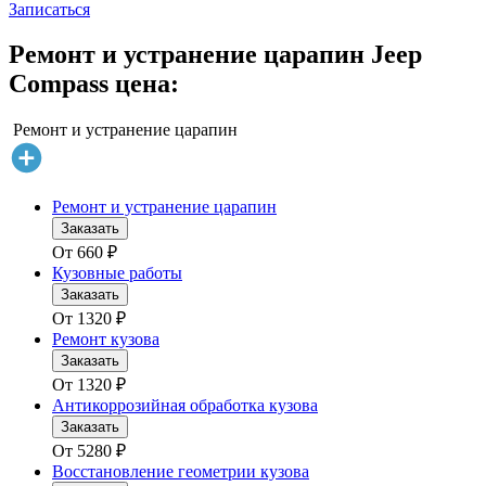
Записаться
Ремонт и устранение царапин Jeep
Compass цена:
Ремонт и устранение царапин
Ремонт и устранение царапин
Заказать
От
660
₽
Кузовные работы
Заказать
От
1320
₽
Ремонт кузова
Заказать
От
1320
₽
Антикоррозийная обработка кузова
Заказать
От
5280
₽
Восстановление геометрии кузова