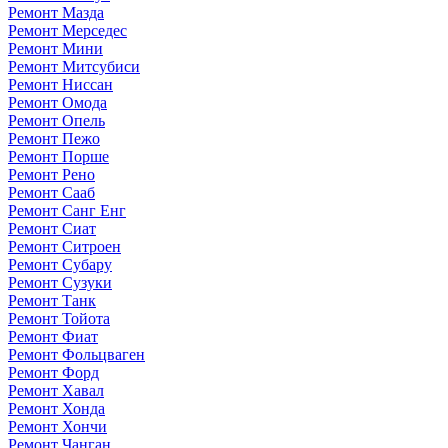
Ремонт Мазда
Ремонт Мерседес
Ремонт Мини
Ремонт Митсубиси
Ремонт Ниссан
Ремонт Омода
Ремонт Опель
Ремонт Пежо
Ремонт Порше
Ремонт Рено
Ремонт Сааб
Ремонт Санг Енг
Ремонт Сиат
Ремонт Ситроен
Ремонт Субару
Ремонт Сузуки
Ремонт Танк
Ремонт Тойота
Ремонт Фиат
Ремонт Фольцваген
Ремонт Форд
Ремонт Хавал
Ремонт Хонда
Ремонт Хончи
Ремонт Чанган