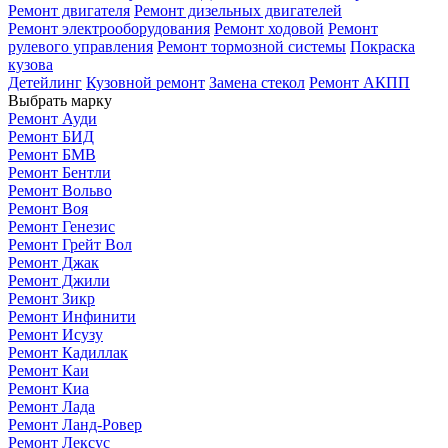
Ремонт двигателя
Ремонт дизельных двигателей
Ремонт электрооборудования
Ремонт ходовой
Ремонт
рулевого управления
Ремонт тормозной системы
Покраска
кузова
Детейлинг
Кузовной ремонт
Замена стекол
Ремонт АКПП
Выбрать марку
Ремонт Ауди
Ремонт БИД
Ремонт БМВ
Ремонт Бентли
Ремонт Вольво
Ремонт Воя
Ремонт Генезис
Ремонт Грейт Вол
Ремонт Джак
Ремонт Джили
Ремонт Зикр
Ремонт Инфинити
Ремонт Исузу
Ремонт Кадиллак
Ремонт Каи
Ремонт Киа
Ремонт Лада
Ремонт Ланд-Ровер
Ремонт Лексус