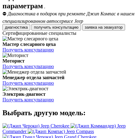
параметрам
.
⛔
Диагностика в подарок при ремонте Джип Компас в нашем
специализированном автосервисе Jeep
диагностика
получить консультацию
заявка на эвакуатор
Сертифицированные специалисты
Мастер слесарного цеха
Получить консультацию
Моторист
Получить консультацию
Менеджер отдела запчастей
Получить консультацию
Электрик-диагност
Получить консультацию
Выбрать другую модель:
Jeep Cherokee
Jeep
Commander
Jeep Compass
Jeep Grand Cherokee