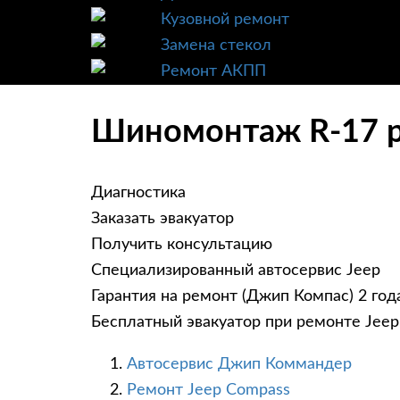
Кузовной ремонт
Замена стекол
Ремонт АКПП
Шиномонтаж R-17 ра
Диагностика
Заказать эвакуатор
Получить консультацию
Специализированный автосервис Jeep
Гарантия на ремонт (Джип Компас) 2 год
Бесплатный эвакуатор при ремонте Jee
Автосервис Джип Коммандер
Ремонт Jeep Compass