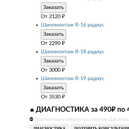
Заказать
От
2120
₽
Шиномонтаж R-16 радиус
Заказать
От
2290
₽
Шиномонтаж R-18 радиус
Заказать
От
3000
₽
Шиномонтаж R-19 радиус
Заказать
От
3530
₽
ДИАГНОСТИКА за 490₽ по 
🔥
⛔
Диагностика в подарок при ремонте Джип Ком
ДИАГНОСТИКА
ПОЛУЧИТЬ КОНСУЛЬТАЦ