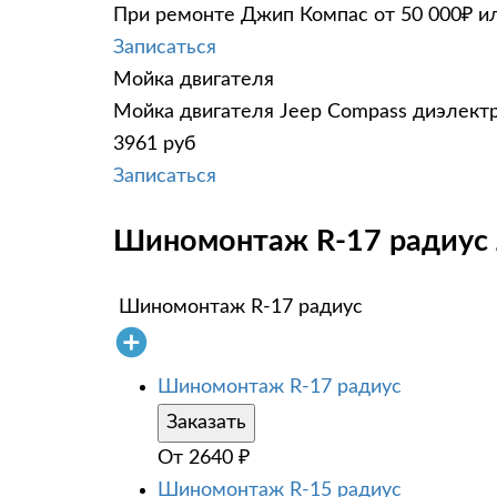
При ремонте Джип Компас от 50 000₽ ил
Записаться
Мойка двигателя
Мойка двигателя Jeep Compass диэлектр
3961 руб
Записаться
Шиномонтаж R-17 радиус J
Шиномонтаж R-17 радиус
Шиномонтаж R-17 радиус
Заказать
От
2640
₽
Шиномонтаж R-15 радиус