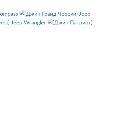
Compass
Jeep
Jeep Wrangler