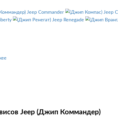
Jeep Commander
Jeep 
iberty
Jeep Renegade
kee
висов Jeep (Джип Коммандер)