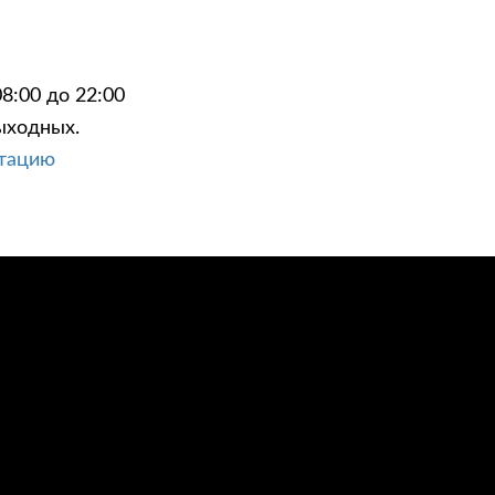
8:00 до 22:00
ыходных.
ЦИИ
КОНТАКТЫ
ьтацию