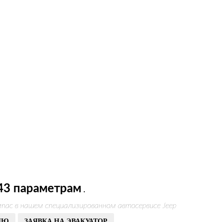
43 параметрам
.
пас в нашем специализированном автосервисе Jeep
ИЮ
ЗАЯВКА НА ЭВАКУАТОР