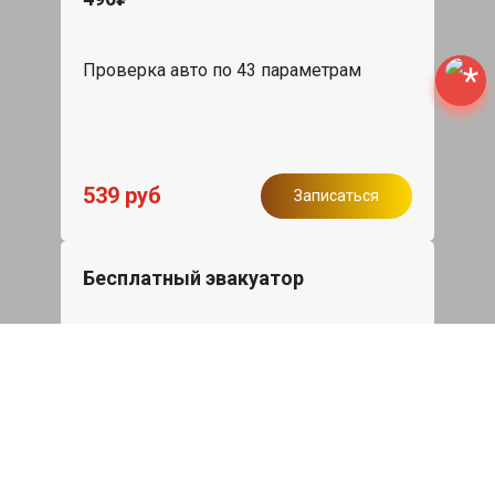
Проверка авто по 43 параметрам
539 руб
Записаться
Бесплатный эвакуатор
При ремонте Jeep Compass ДВС,
эвакуация авто в пределах МКАД в
подарок.