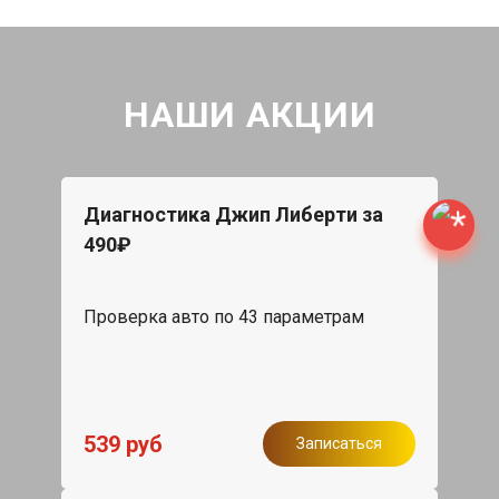
НАШИ АКЦИИ
Диагностика Джип Либерти за
490₽
Проверка авто по 43 параметрам
539 руб
Записаться