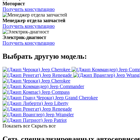
Моторист
Получить консультацию
Менеджер отдела запчастей
Получить консультацию
Электрик-диагност
Получить консультацию
Выбрать другую модель:
Jeep Cherokee
Jeep Com
Jeep Renegade
Jeep Wrang
Jeep Cherokee
Jeep Commander
Jeep Compass
Jeep Grand Cherokee
Jeep Liberty
Jeep Renegade
Jeep Wrangler
Jeep Patriot
Показать все
Скрыть все
Сеть специализированных автосервисо