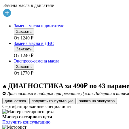
Замена масла в двигателе
Замена масла в двигателе
Заказать
От
1240
₽
Замена масла в ДВС
Заказать
От
1240
₽
Экспресс-замена масла
Заказать
От
1770
₽
ДИАГНОСТИКА за 490₽ по 43 парам
🔥
⛔
Диагностика в подарок при ремонте Джип Либерти в нашем 
диагностика
получить консультацию
заявка на эвакуатор
Сертифицированные специалисты
Мастер слесарного цеха
Получить консультацию