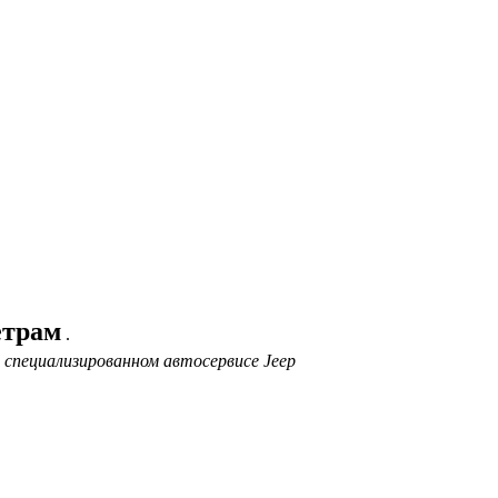
етрам
.
специализированном автосервисе Jeep