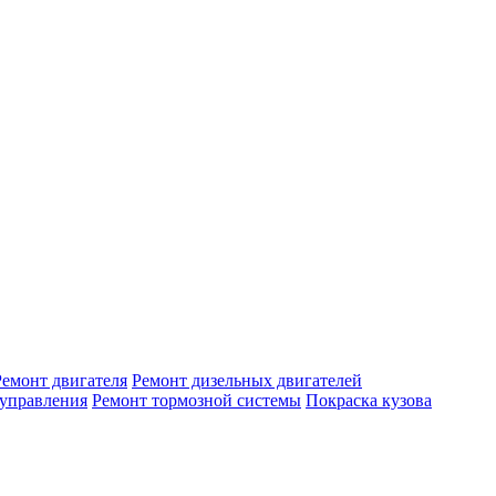
Ремонт двигателя
Ремонт дизельных двигателей
 управления
Ремонт тормозной системы
Покраска кузова