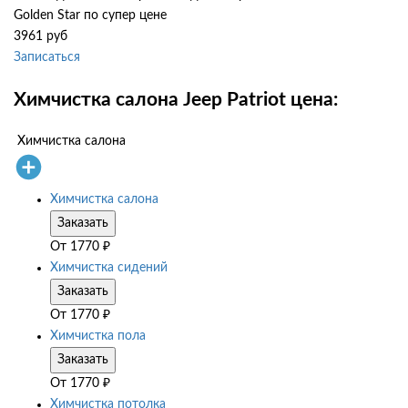
Golden Star по супер цене
3961 руб
Записаться
Химчистка салона Jeep Patriot цена:
Химчистка салона
Химчистка салона
Заказать
От
1770
₽
Химчистка сидений
Заказать
От
1770
₽
Химчистка пола
Заказать
От
1770
₽
Химчистка потолка