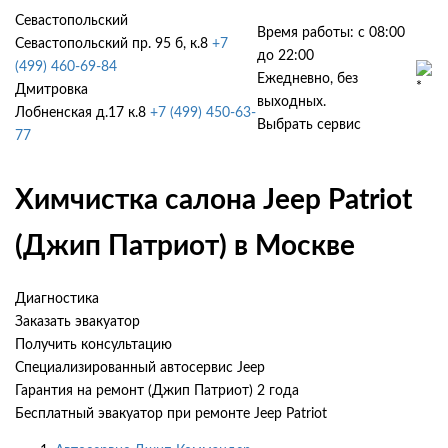
Севастопольский
Время работы: с 08:00
Севастопольский пр. 95 б, к.8
+7
до 22:00
(499) 460-69-84
Ежедневно, без
Дмитровка
выходных.
Лобненская д.17 к.8
+7 (499) 450-63-
Выбрать сервис
77
Химчистка салона Jeep Patriot
(Джип Патриот) в Москве
Диагностика
Заказать эвакуатор
Получить консультацию
Специализированный автосервис Jeep
Гарантия на ремонт (Джип Патриот) 2 года
Бесплатный эвакуатор при ремонте Jeep Patriot