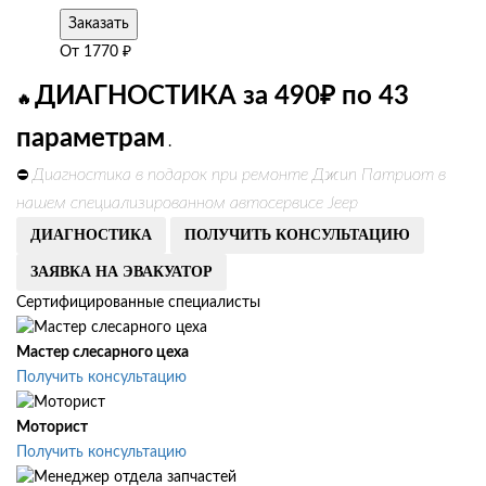
Заказать
От
1770
₽
ДИАГНОСТИКА за 490₽ по 43
🔥
параметрам
.
Диагностика в подарок при ремонте Джип Патриот в
⛔
нашем специализированном автосервисе Jeep
ДИАГНОСТИКА
ПОЛУЧИТЬ КОНСУЛЬТАЦИЮ
ЗАЯВКА НА ЭВАКУАТОР
Сертифицированные специалисты
Мастер слесарного цеха
Получить консультацию
Моторист
Получить консультацию