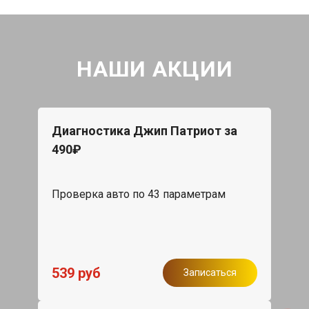
НАШИ АКЦИИ
Диагностика Джип Патриот за
490₽
Проверка авто по 43 параметрам
539 руб
Записаться