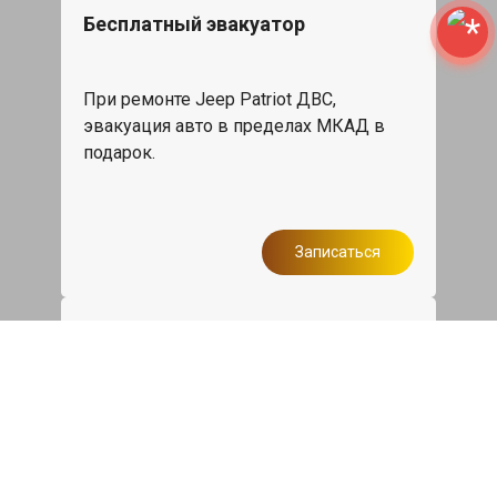
Бесплатный эвакуатор
При ремонте Jeep Patriot ДВС,
эвакуация авто в пределах МКАД в
подарок.
Записаться
Сделаем дешевле
При калькуляции на руках из другого
сервиса - эти же работы и запчасти по
более низкой цене