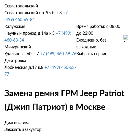
Севастопольский
Севастопольский пр. 95 б, к.8
+7
(499) 460-69-84
Калужская
Время работы: с 08:00
Научный проезд д.14а к.5
+7 (499)
до 22:00
460-63-34
Ежедневно, без
Мичуринский
выходных.
Удальцова, 60, к.7
+7 (499) 460-69-76
Выбрать сервис
Дмитровка
Лобненская д.17 к.8
+7 (499) 450-63-
77
Замена ремня ГРМ Jeep Patriot
(Джип Патриот) в Москве
Диагностика
Заказать эвакуатор