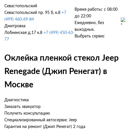
Севастопольский
Время работы: с 08:00
Севастопольский пр. 95 б, к.8
+7
до 22:00
(499) 460-69-84
Ежедневно, без
Дмитровка
выходных.
Лобненская д.17 к.8
+7 (499) 450-63-
Выбрать сервис
77
Оклейка пленкой стекол Jeep
Renegade (Джип Ренегат) в
Москве
Диагностика
Заказать эвакуатор
Получить консультацию
Специализированный автосервис Jeep
Гарантия на ремонт (Джип Ренегат) 2 года