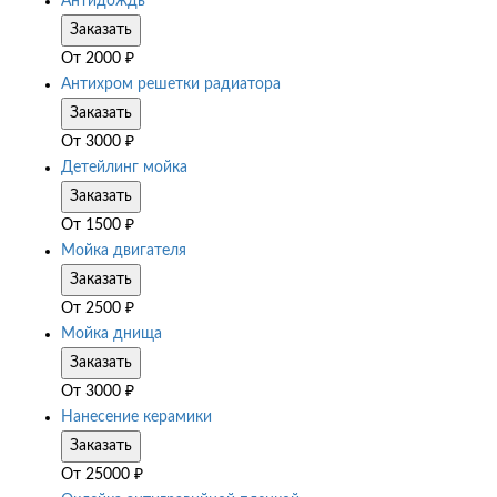
Антидождь
Заказать
От
2000
₽
Антихром решетки радиатора
Заказать
От
3000
₽
Детейлинг мойка
Заказать
От
1500
₽
Мойка двигателя
Заказать
От
2500
₽
Мойка днища
Заказать
От
3000
₽
Нанесение керамики
Заказать
От
25000
₽