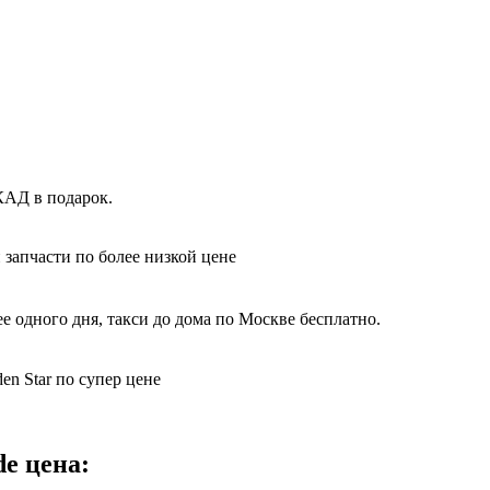
КАД в подарок.
 запчасти по более низкой цене
е одного дня, такси до дома по Москве бесплатно.
en Star по супер цене
e цена: