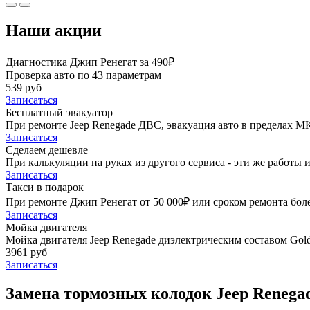
Наши акции
Диагностика Джип Ренегат за 490₽
Проверка авто по 43 параметрам
539 руб
Записаться
Бесплатный эвакуатор
При ремонте Jeep Renegade ДВС, эвакуация авто в пределах М
Записаться
Сделаем дешевле
При калькуляции на руках из другого сервиса - эти же работы и
Записаться
Такси в подарок
При ремонте Джип Ренегат от 50 000₽ или сроком ремонта боле
Записаться
Мойка двигателя
Мойка двигателя Jeep Renegade диэлектрическим составом Gold
3961 руб
Записаться
Замена тормозных колодок Jeep Renegad