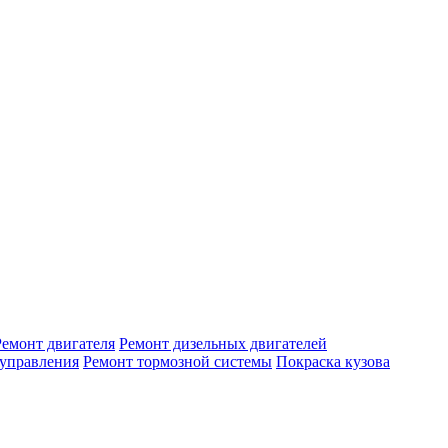
Ремонт двигателя
Ремонт дизельных двигателей
 управления
Ремонт тормозной системы
Покраска кузова