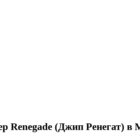
ep Renegade (Джип Ренегат) в 