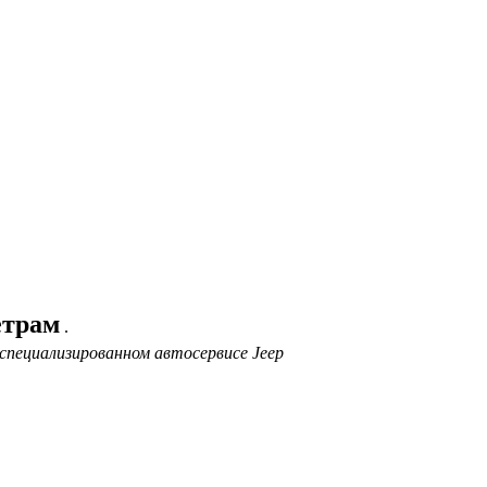
етрам
.
специализированном автосервисе Jeep