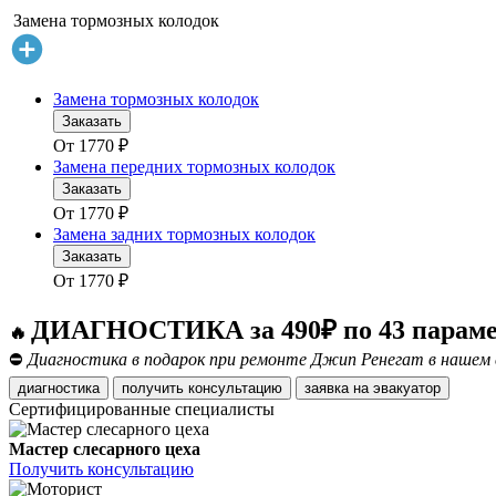
Замена тормозных колодок
Замена тормозных колодок
Заказать
От
1770
₽
Замена передних тормозных колодок
Заказать
От
1770
₽
Замена задних тормозных колодок
Заказать
От
1770
₽
ДИАГНОСТИКА за 490₽ по 43 парам
🔥
⛔
Диагностика в подарок при ремонте Джип Ренегат в нашем 
диагностика
получить консультацию
заявка на эвакуатор
Сертифицированные специалисты
Мастер слесарного цеха
Получить консультацию