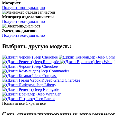
Моторист
Получить консультацию
Менеджер отдела запчастей
Получить консультацию
Электрик-диагност
Получить консультацию
Выбрать другую модель:
Jeep Cherokee
Jeep Com
Jeep Renegade
Jeep Wrang
Jeep Cherokee
Jeep Commander
Jeep Compass
Jeep Grand Cherokee
Jeep Liberty
Jeep Renegade
Jeep Wrangler
Jeep Patriot
Показать все
Скрыть все
Сеть специализированных автосервисо