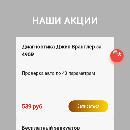
НАШИ АКЦИИ
Диагностика Джип Вранглер за
490₽
Проверка авто по 43 параметрам
539 руб
Записаться
Бесплатный эвакуатор