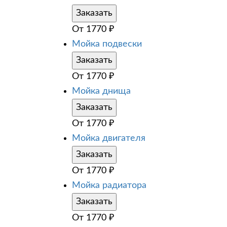
Заказать
От
1770
₽
Мойка подвески
Заказать
От
1770
₽
Мойка днища
Заказать
От
1770
₽
Мойка двигателя
Заказать
От
1770
₽
Мойка радиатора
Заказать
От
1770
₽