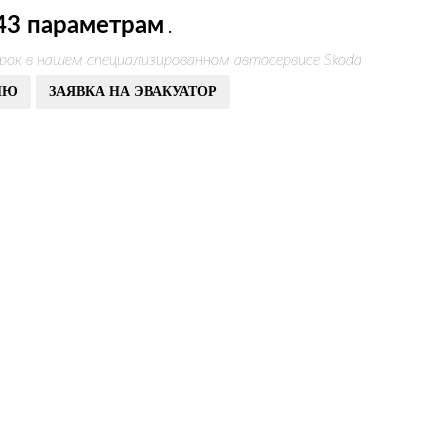
43 параметрам
.
рок в нашем специализированном автосервисе Skoda
ИЮ
ЗАЯВКА НА ЭВАКУАТОР