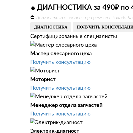
ДИАГНОСТИКА за 490₽ по 
🔥
⛔
Диагностика в подарок при ремонте Шкода Ка
ДИАГНОСТИКА
ПОЛУЧИТЬ КОНСУЛЬТАЦ
Сертифицированные специалисты
Мастер слесарного цеха
Получить консультацию
Моторист
Получить консультацию
Менеджер отдела запчастей
Получить консультацию
Электрик-диагност