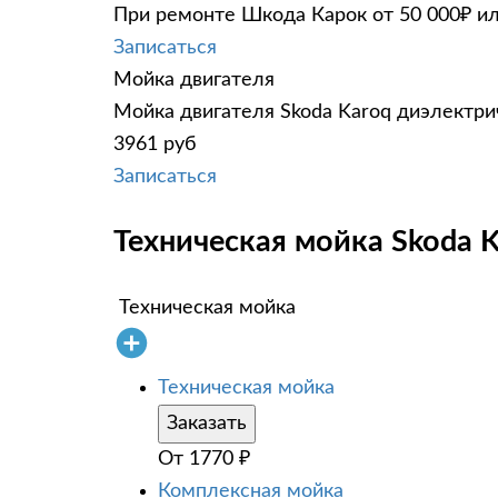
При ремонте Шкода Карок от 50 000₽ ил
Записаться
Мойка двигателя
Мойка двигателя Skoda Karoq диэлектрич
3961 руб
Записаться
Техническая мойка Skoda K
Техническая мойка
Техническая мойка
Заказать
От
1770
₽
Комплексная мойка