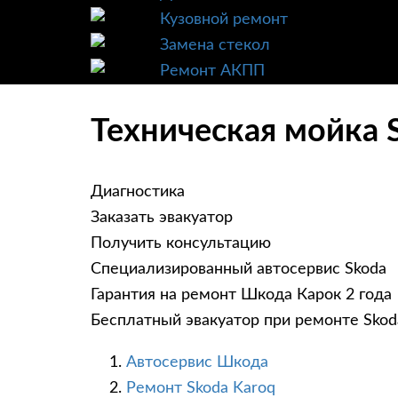
Кузовной ремонт
Замена стекол
Ремонт АКПП
Техническая мойка 
Диагностика
Заказать эвакуатор
Получить консультацию
Специализированный автосервис Skoda
Гарантия на ремонт Шкода Карок 2 года
Бесплатный эвакуатор при ремонте Skod
Автосервис Шкода
Ремонт Skoda Karoq