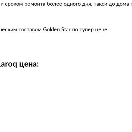
и сроком ремонта более одного дня, такси до дома 
еским составом Golden Star по супер цене
aroq цена: