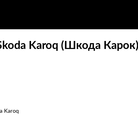
Skoda Karoq (Шкода Карок)
a Karoq