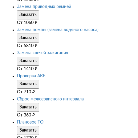
Замена приводных ремней
Заказать
От
1060
₽
Замена помпы (замена водяного насоса)
Заказать
От
5810
₽
Замена свечей зажигания
Заказать
От
1410
₽
Проверка АКБ
Заказать
От
710
₽
Сброс межсервисного интервала
Заказать
От
360
₽
Плановое ТО
Заказать