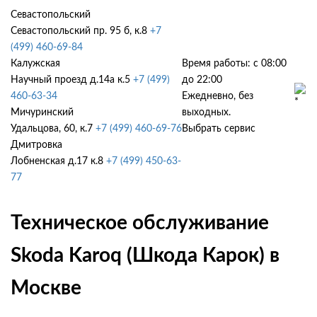
Севастопольский
Севастопольский пр. 95 б, к.8
+7
(499) 460-69-84
Калужская
Время работы: с 08:00
Научный проезд д.14а к.5
+7 (499)
до 22:00
460-63-34
Ежедневно, без
Мичуринский
выходных.
Удальцова, 60, к.7
+7 (499) 460-69-76
Выбрать сервис
Дмитровка
Лобненская д.17 к.8
+7 (499) 450-63-
77
Техническое обслуживание
Skoda Karoq (Шкода Карок) в
Москве