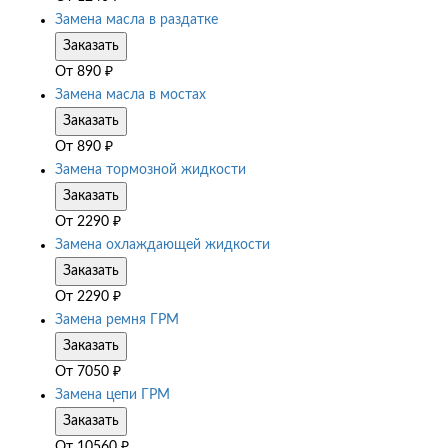
Замена масла в раздатке
Заказать
От
890
₽
Замена масла в мостах
Заказать
От
890
₽
Замена тормозной жидкости
Заказать
От
2290
₽
Замена охлаждающей жидкости
Заказать
От
2290
₽
Замена ремня ГРМ
Заказать
От
7050
₽
Замена цепи ГРМ
Заказать
От
10560
₽