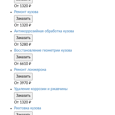
От
1320
₽
Ремонт кузова
Заказать
От
1320
₽
Антикоррозийная обработка кузова
Заказать
От
5280
₽
Восстановление геометрии кузова
Заказать
От
6610
₽
Ремонт лонжерона
Заказать
От
3970
₽
Удаление коррозии и ржавчины
Заказать
От
1320
₽
Рихтовка кузова