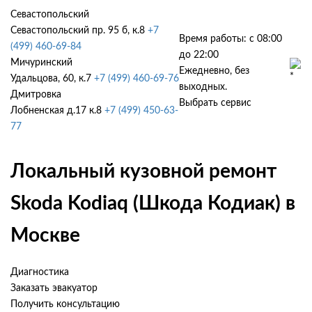
Севастопольский
Севастопольский пр. 95 б, к.8
+7
Время работы: с 08:00
(499) 460-69-84
до 22:00
Мичуринский
Ежедневно, без
Удальцова, 60, к.7
+7 (499) 460-69-76
выходных.
Дмитровка
Выбрать сервис
Лобненская д.17 к.8
+7 (499) 450-63-
77
Локальный кузовной ремонт
Skoda Kodiaq (Шкода Кодиак) в
Москве
Диагностика
Заказать эвакуатор
Получить консультацию