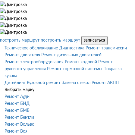
построить маршрут
построить маршрут
записаться
Техническое обслуживание
Диагностика
Ремонт трансмиссии
Ремонт двигателя
Ремонт дизельных двигателей
Ремонт электрооборудования
Ремонт ходовой
Ремонт
рулевого управления
Ремонт тормозной системы
Покраска
кузова
Детейлинг
Кузовной ремонт
Замена стекол
Ремонт АКПП
Выбрать марку
Ремонт Ауди
Ремонт БИД
Ремонт БМВ
Ремонт Бентли
Ремонт Вольво
Ремонт Воя