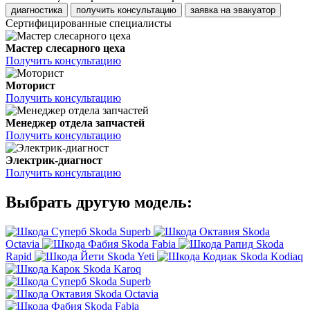
диагностика
получить консультацию
заявка на эвакуатор
Сертифицированные специалисты
Мастер слесарного цеха
Получить консультацию
Моторист
Получить консультацию
Менеджер отдела запчастей
Получить консультацию
Электрик-диагност
Получить консультацию
Выбрать другую модель:
Skoda Superb
Skoda
Octavia
Skoda Fabia
Skoda
Rapid
Skoda Yeti
Skoda Kodiaq
Skoda Karoq
Skoda Superb
Skoda Octavia
Skoda Fabia