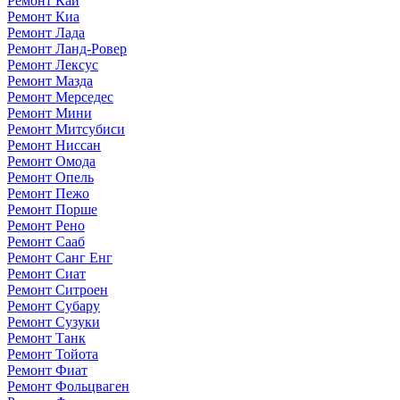
Ремонт Каи
Ремонт Киа
Ремонт Лада
Ремонт Ланд-Ровер
Ремонт Лексус
Ремонт Мазда
Ремонт Мерседес
Ремонт Мини
Ремонт Митсубиси
Ремонт Ниссан
Ремонт Омода
Ремонт Опель
Ремонт Пежо
Ремонт Порше
Ремонт Рено
Ремонт Сааб
Ремонт Санг Енг
Ремонт Сиат
Ремонт Ситроен
Ремонт Субару
Ремонт Сузуки
Ремонт Танк
Ремонт Тойота
Ремонт Фиат
Ремонт Фольцваген