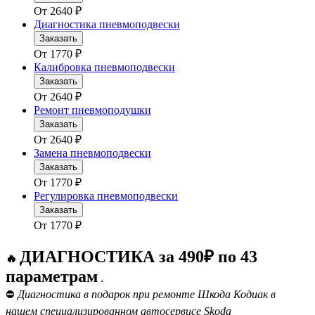
От
2640
₽
Диагностика пневмоподвески
Заказать
От
1770
₽
Калибровка пневмоподвески
Заказать
От
2640
₽
Ремонт пневмоподушки
Заказать
От
2640
₽
Замена пневмоподвески
Заказать
От
1770
₽
Регулировка пневмоподвески
Заказать
От
1770
₽
ДИАГНОСТИКА за 490₽ по 43
🔥
параметрам
.
⛔
Диагностика в подарок при ремонте Шкода Кодиак в
нашем специализированном автосервисе Skoda