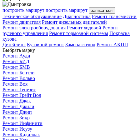
построить маршрут
построить маршрут
записаться
Техническое обслуживание
Диагностика
Ремонт трансмиссии
Ремонт двигателя
Ремонт дизельных двигателей
Ремонт электрооборудования
Ремонт ходовой
Ремонт
рулевого управления
Ремонт тормозной системы
Покраска
кузова
Детейлинг
Кузовной ремонт
Замена стекол
Ремонт АКПП
Выбрать марку
Ремонт Ауди
Ремонт БИД
Ремонт БМВ
Ремонт Бентли
Ремонт Вольво
Ремонт Воя
Ремонт Генезис
Ремонт Грейт Вол
Ремонт Джак
Ремонт Джили
Ремонт Джип
Ремонт Зикр
Ремонт Инфинити
Ремонт Исузу
Ремонт Кадиллак