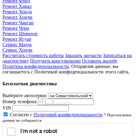
Ремонт Форд
Ремонт Хавал
Ремонт Хонда
Ремонт Хончи
Ремонт Чанган
Ремонт Чери
Ремонт Шевроле
Ремонт Ягуар
Сервис Мазда
Сервис Хончи
Рассчитать стоимость работы
Заказать запчасти
Записаться на
диагностику
Получить консультацию
Оставить жалобу
Политика конфиденциальности
. Отправляя данные, вы
соглашаетесь с Политикой конфиденциальности этого сайта.
Бесплатная диагностика
Выберите автосервис
Номер телефона
VIN
Согласен с
Политикой конфиденциальности
* Персональные
данные не собираются