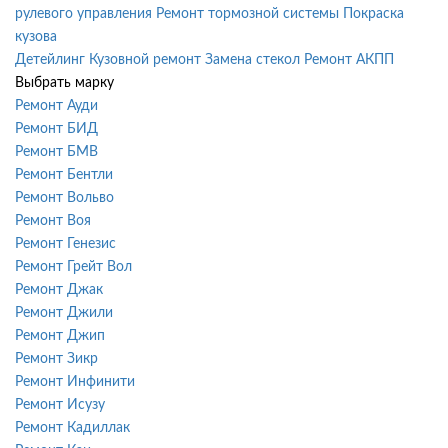
рулевого управления
Ремонт тормозной системы
Покраска
кузова
Детейлинг
Кузовной ремонт
Замена стекол
Ремонт АКПП
Выбрать марку
Ремонт Ауди
Ремонт БИД
Ремонт БМВ
Ремонт Бентли
Ремонт Вольво
Ремонт Воя
Ремонт Генезис
Ремонт Грейт Вол
Ремонт Джак
Ремонт Джили
Ремонт Джип
Ремонт Зикр
Ремонт Инфинити
Ремонт Исузу
Ремонт Кадиллак