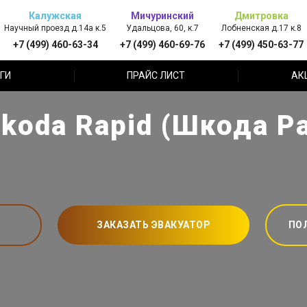
Калужская
Мичуринский
Дмитровка
Научный проезд д.14а к.5
Удальцова, 60, к.7
Лобненская д.17 к.8
+7 (499) 460-63-34
+7 (499) 460-69-76
+7 (499) 450-63-77
ГИ
ПРАЙС ЛИСТ
АК
koda Rapid (Шкода Р
ЗАКАЗАТЬ ЭВАКУАТОР
ПО