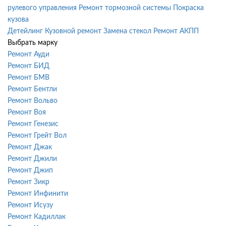
рулевого управления
Ремонт тормозной системы
Покраска
кузова
Детейлинг
Кузовной ремонт
Замена стекол
Ремонт АКПП
Выбрать марку
Ремонт Ауди
Ремонт БИД
Ремонт БМВ
Ремонт Бентли
Ремонт Вольво
Ремонт Воя
Ремонт Генезис
Ремонт Грейт Вол
Ремонт Джак
Ремонт Джили
Ремонт Джип
Ремонт Зикр
Ремонт Инфинити
Ремонт Исузу
Ремонт Кадиллак