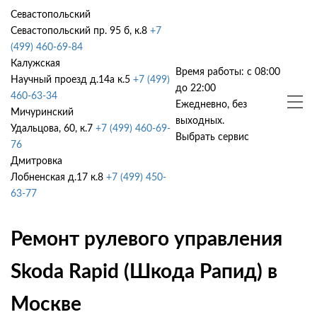
Севастопольский
Севастопольский пр. 95 б, к.8
+7
(499) 460-69-84
Калужская
Время работы: с 08:00
Научный проезд д.14а к.5
+7 (499)
до 22:00
460-63-34
Ежедневно, без
Мичуринский
выходных.
Удальцова, 60, к.7
+7 (499) 460-69-
Выбрать сервис
76
Дмитровка
Лобненская д.17 к.8
+7 (499) 450-
63-77
Ремонт рулевого управления
Skoda Rapid (Шкода Рапид) в
Москве