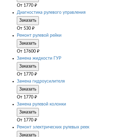
От
1770
₽
Диагностика рулевого управления
Заказать
От
530
₽
Ремонт рулевой рейки
Заказать
От
17600
₽
Замена жидкости ГУР
Заказать
От
1770
₽
Замена гидроусилителя
Заказать
От
1770
₽
Замена рулевой колонки
Заказать
От
1770
₽
Ремонт электрических рулевых реек
Заказать