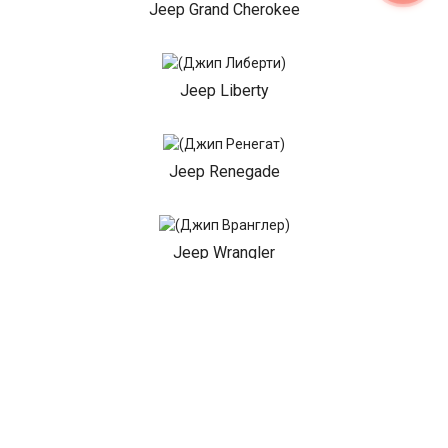
Jeep Grand Cherokee
Jeep Liberty
Jeep Renegade
Jeep Wrangler
Jeep Patriot
Показать все