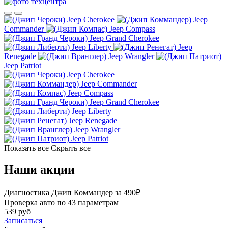
Jeep Cherokee
Jeep
Commander
Jeep Compass
Jeep Grand Cherokee
Jeep Liberty
Jeep
Renegade
Jeep Wrangler
Jeep Patriot
Jeep Cherokee
Jeep Commander
Jeep Compass
Jeep Grand Cherokee
Jeep Liberty
Jeep Renegade
Jeep Wrangler
Jeep Patriot
Показать все
Скрыть все
Наши акции
Диагностика Джип Коммандер за 490₽
Проверка авто по 43 параметрам
539 руб
Записаться