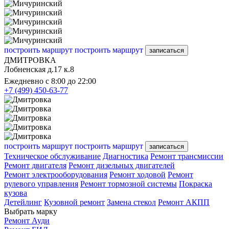
построить маршрут
построить маршрут
записаться
ДМИТРОВКА
Лобненская д.17 к.8
Ежедневно с 8:00 до 22:00
+7 (499) 450-63-77
построить маршрут
построить маршрут
записаться
Техническое обслуживание
Диагностика
Ремонт трансмиссии
Ремонт двигателя
Ремонт дизельных двигателей
Ремонт электрооборудования
Ремонт ходовой
Ремонт
рулевого управления
Ремонт тормозной системы
Покраска
кузова
Детейлинг
Кузовной ремонт
Замена стекол
Ремонт АКПП
Выбрать марку
Ремонт Ауди