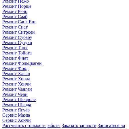
Ремонт Пежо
Ремонт Порше
Ремонт Рено
Ремонт Сааб
Ремонт Санг Енг
Ремонт Сиат
Ремонт Ситроен
Ремонт Субару
Ремонт Сузуки
Ремонт Танк
Ремонт Тойота
Ремонт Фиат
Ремонт Фольцваген
Ремонт Форд
Ремонт Хавал
Ремонт Хонда
Ремонт Хончи
Ремонт Чанган
Ремонт Чери
Ремонт Шевроле
Ремонт Шкода
Ремонт Ягуар
Сервис Мазда
Сервис Хончи
Рассчитать стоимость работы
Заказать запчасти
Записаться на