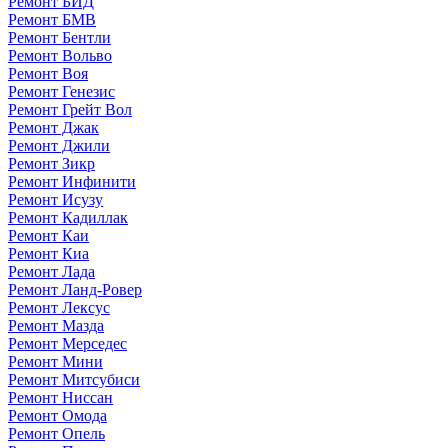
Ремонт БИД
Ремонт БМВ
Ремонт Бентли
Ремонт Вольво
Ремонт Воя
Ремонт Генезис
Ремонт Грейт Вол
Ремонт Джак
Ремонт Джили
Ремонт Зикр
Ремонт Инфинити
Ремонт Исузу
Ремонт Кадиллак
Ремонт Каи
Ремонт Киа
Ремонт Лада
Ремонт Ланд-Ровер
Ремонт Лексус
Ремонт Мазда
Ремонт Мерседес
Ремонт Мини
Ремонт Митсубиси
Ремонт Ниссан
Ремонт Омода
Ремонт Опель