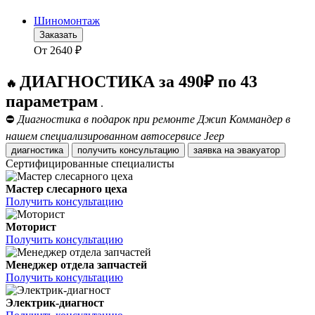
Шиномонтаж
Заказать
От
2640
₽
ДИАГНОСТИКА за 490₽ по 43
🔥
параметрам
.
⛔
Диагностика в подарок при ремонте Джип Коммандер в
нашем специализированном автосервисе Jeep
диагностика
получить консультацию
заявка на эвакуатор
Сертифицированные специалисты
Мастер слесарного цеха
Получить консультацию
Моторист
Получить консультацию
Менеджер отдела запчастей
Получить консультацию
Электрик-диагност