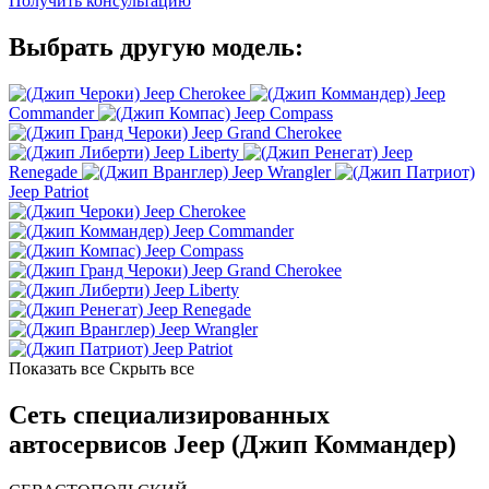
Получить консультацию
Выбрать другую модель:
Jeep Cherokee
Jeep
Commander
Jeep Compass
Jeep Grand Cherokee
Jeep Liberty
Jeep
Renegade
Jeep Wrangler
Jeep Patriot
Jeep Cherokee
Jeep Commander
Jeep Compass
Jeep Grand Cherokee
Jeep Liberty
Jeep Renegade
Jeep Wrangler
Jeep Patriot
Показать все
Скрыть все
Сеть специализированных
автосервисов Jeep (Джип Коммандер)