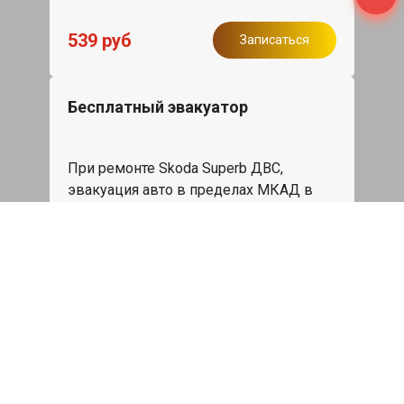
539 руб
Записаться
Бесплатный эвакуатор
При ремонте Skoda Superb ДВС,
эвакуация авто в пределах МКАД в
подарок.
Записаться
Сделаем дешевле