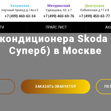
Калужская
Мичуринский
Дмитровка
Научный проезд д.14а к.5
Удальцова, 60, к.7
Лобненская д.17 к.8
+7 (499) 460-63-34
+7 (499) 460-69-76
+7 (499) 450-63-77
ГИ
ПРАЙС ЛИСТ
АК
кондиционера Skoda
Суперб) в Москве
ЗАКАЗАТЬ ЭВАКУАТОР
ПО