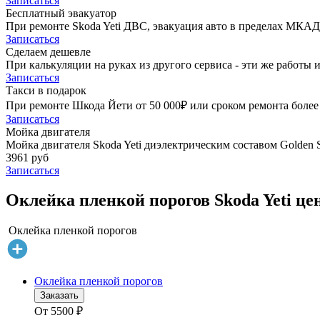
Записаться
Бесплатный эвакуатор
При ремонте Skoda Yeti ДВС, эвакуация авто в пределах МКАД
Записаться
Сделаем дешевле
При калькуляции на руках из другого сервиса - эти же работы и
Записаться
Такси в подарок
При ремонте Шкода Йети от 50 000₽ или сроком ремонта более 
Записаться
Мойка двигателя
Мойка двигателя Skoda Yeti диэлектрическим составом Golden S
3961 руб
Записаться
Оклейка пленкой порогов Skoda Yeti це
Оклейка пленкой порогов
Оклейка пленкой порогов
Заказать
От
5500
₽