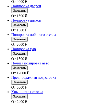
От
4000
₽
Полировка дверей
Заказать
От
1500
₽
Полировка дисков
Заказать
От
1500
₽
Полировка лобового стекла
Заказать
От
2000
₽
Полировка фар
Заказать
От
1500
₽
Полная полировка авто
Заказать
От
12000
₽
Предпродажная подготовка
Заказать
От
5000
₽
Химчистка потолка
Заказать
От
2400
₽