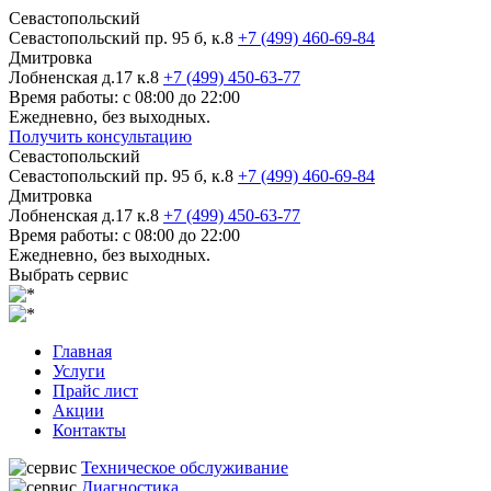
Севастопольский
Севастопольский пр. 95 б, к.8
+7 (499) 460-69-84
Дмитровка
Лобненская д.17 к.8
+7 (499) 450-63-77
Время работы: с 08:00 до 22:00
Ежедневно, без выходных.
Получить консультацию
Севастопольский
Севастопольский пр. 95 б, к.8
+7 (499) 460-69-84
Дмитровка
Лобненская д.17 к.8
+7 (499) 450-63-77
Время работы: с 08:00 до 22:00
Ежедневно, без выходных.
Выбрать сервис
Главная
Услуги
Прайс лист
Акции
Контакты
Техническое обслуживание
Диагностика