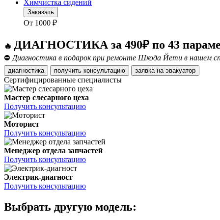
Химчистка сидений
Заказать
От
1000
₽
ДИАГНОСТИКА за 490₽ по 43 парам
🔥
⛔
Диагностика в подарок при ремонте Шкода Йети в нашем сп
диагностика
получить консультацию
заявка на эвакуатор
Сертифицированные специалисты
Мастер слесарного цеха
Получить консультацию
Моторист
Получить консультацию
Менеджер отдела запчастей
Получить консультацию
Электрик-диагност
Получить консультацию
Выбрать другую модель: