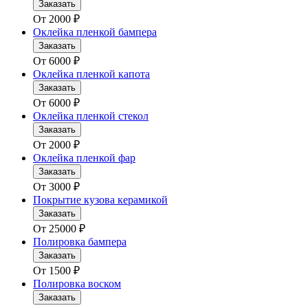
Заказать
От
2000
₽
Оклейка пленкой бампера
Заказать
От
6000
₽
Оклейка пленкой капота
Заказать
От
6000
₽
Оклейка пленкой стекол
Заказать
От
2000
₽
Оклейка пленкой фар
Заказать
От
3000
₽
Покрытие кузова керамикой
Заказать
От
25000
₽
Полировка бампера
Заказать
От
1500
₽
Полировка воском
Заказать