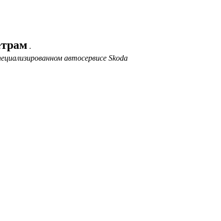
етрам
.
ециализированном автосервисе Skoda