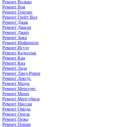
Ремонт Вольво
Ремонт Воя
Ремонт Генезис
Ремонт Грейт Вол
Ремонт Джак
Ремонт Джили
Ремонт Джип
Ремонт Зикр
Ремонт Инфинити
Ремонт Исузу
Ремонт Кадиллак
Ремонт Каи
Ремонт Киа
Ремонт Лада
Ремонт Ланд-Ровер
Ремонт Лексус
Ремонт Мазда
Ремонт Мерседес
Ремонт Мини
Ремонт Митсубиси
Ремонт Ниссан
Ремонт Омода
Ремонт Опель
Ремонт Пежо
Ремонт Порше