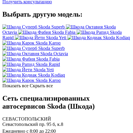
Получить консультацию
Выбрать другую модель:
Skoda Superb
Skoda
Octavia
Skoda Fabia
Skoda
Rapid
Skoda Yeti
Skoda Kodiaq
Skoda Karoq
Skoda Superb
Skoda Octavia
Skoda Fabia
Skoda Rapid
Skoda Yeti
Skoda Kodiaq
Skoda Karoq
Показать все
Скрыть все
Сеть специализированных
автосервисов Skoda (Шкода)
СЕВАСТОПОЛЬСКИЙ
Севастопольский пр. 95 б, к.8
Ежедневно с 8:00 до 22:00