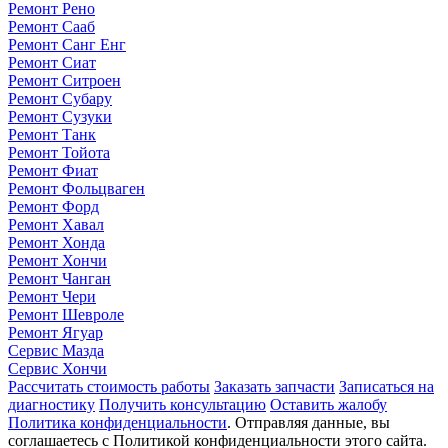
Ремонт Рено
Ремонт Сааб
Ремонт Санг Енг
Ремонт Сиат
Ремонт Ситроен
Ремонт Субару
Ремонт Сузуки
Ремонт Танк
Ремонт Тойота
Ремонт Фиат
Ремонт Фольцваген
Ремонт Форд
Ремонт Хавал
Ремонт Хонда
Ремонт Хончи
Ремонт Чанган
Ремонт Чери
Ремонт Шевроле
Ремонт Ягуар
Сервис Мазда
Сервис Хончи
Рассчитать стоимость работы
Заказать запчасти
Записаться на
диагностику
Получить консультацию
Оставить жалобу
Политика конфиденциальности
. Отправляя данные, вы
соглашаетесь с Политикой конфиденциальности этого сайта.