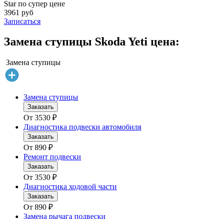
Star по супер цене
3961 руб
Записаться
Замена ступицы Skoda Yeti цена:
Замена ступицы
Замена ступицы
Заказать
От
3530
₽
Диагностика подвески автомобиля
Заказать
От
890
₽
Ремонт подвески
Заказать
От
3530
₽
Диагностика ходовой части
Заказать
От
890
₽
Замена рычага подвески