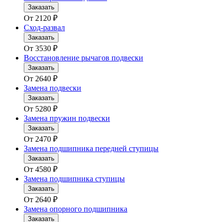
Заказать
От
2120
₽
Сход-развал
Заказать
От
3530
₽
Восстановление рычагов подвески
Заказать
От
2640
₽
Замена подвески
Заказать
От
5280
₽
Замена пружин подвески
Заказать
От
2470
₽
Замена подшипника передней ступицы
Заказать
От
4580
₽
Замена подшипника ступицы
Заказать
От
2640
₽
Замена опорного подшипника
Заказать