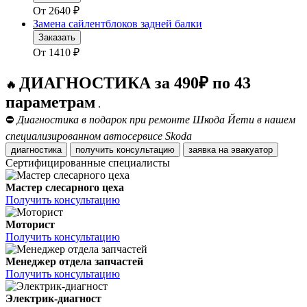
От
2640
₽
Замена сайлентблоков задней балки
Заказать
От
1410
₽
ДИАГНОСТИКА за 490₽ по 43
🔥
параметрам
.
⛔
Диагностика в подарок при ремонте Шкода Йети в нашем
специализированном автосервисе Skoda
диагностика
получить консультацию
заявка на эвакуатор
Сертифицированные специалисты
Мастер слесарного цеха
Получить консультацию
Моторист
Получить консультацию
Менеджер отдела запчастей
Получить консультацию
Электрик-диагност