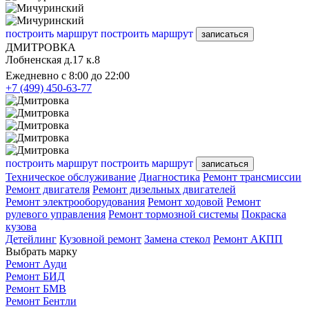
построить маршрут
построить маршрут
записаться
ДМИТРОВКА
Лобненская д.17 к.8
Ежедневно с 8:00 до 22:00
+7 (499) 450-63-77
построить маршрут
построить маршрут
записаться
Техническое обслуживание
Диагностика
Ремонт трансмиссии
Ремонт двигателя
Ремонт дизельных двигателей
Ремонт электрооборудования
Ремонт ходовой
Ремонт
рулевого управления
Ремонт тормозной системы
Покраска
кузова
Детейлинг
Кузовной ремонт
Замена стекол
Ремонт АКПП
Выбрать марку
Ремонт Ауди
Ремонт БИД
Ремонт БМВ
Ремонт Бентли