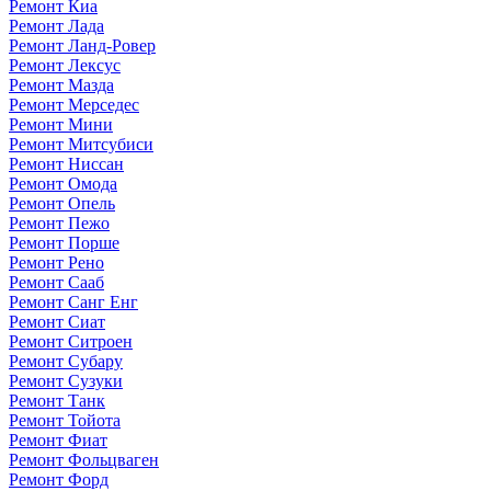
Ремонт Киа
Ремонт Лада
Ремонт Ланд-Ровер
Ремонт Лексус
Ремонт Мазда
Ремонт Мерседес
Ремонт Мини
Ремонт Митсубиси
Ремонт Ниссан
Ремонт Омода
Ремонт Опель
Ремонт Пежо
Ремонт Порше
Ремонт Рено
Ремонт Сааб
Ремонт Санг Енг
Ремонт Сиат
Ремонт Ситроен
Ремонт Субару
Ремонт Сузуки
Ремонт Танк
Ремонт Тойота
Ремонт Фиат
Ремонт Фольцваген
Ремонт Форд