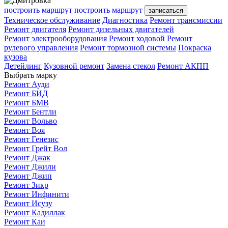
построить маршрут
построить маршрут
записаться
Техническое обслуживание
Диагностика
Ремонт трансмиссии
Ремонт двигателя
Ремонт дизельных двигателей
Ремонт электрооборудования
Ремонт ходовой
Ремонт
рулевого управления
Ремонт тормозной системы
Покраска
кузова
Детейлинг
Кузовной ремонт
Замена стекол
Ремонт АКПП
Выбрать марку
Ремонт Ауди
Ремонт БИД
Ремонт БМВ
Ремонт Бентли
Ремонт Вольво
Ремонт Воя
Ремонт Генезис
Ремонт Грейт Вол
Ремонт Джак
Ремонт Джили
Ремонт Джип
Ремонт Зикр
Ремонт Инфинити
Ремонт Исузу
Ремонт Кадиллак
Ремонт Каи