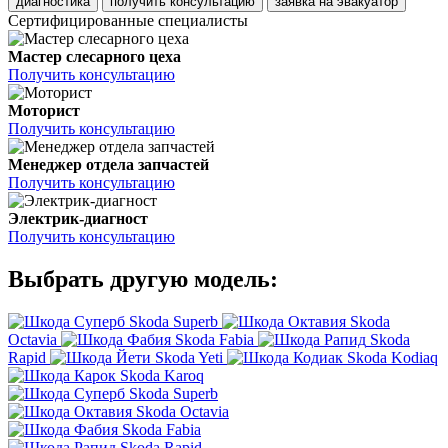
диагностика
получить консультацию
заявка на эвакуатор
Сертифицированные специалисты
Мастер слесарного цеха
Получить консультацию
Моторист
Получить консультацию
Менеджер отдела запчастей
Получить консультацию
Электрик-диагност
Получить консультацию
Выбрать другую модель:
Skoda Superb
Skoda
Octavia
Skoda Fabia
Skoda
Rapid
Skoda Yeti
Skoda Kodiaq
Skoda Karoq
Skoda Superb
Skoda Octavia
Skoda Fabia
Skoda Rapid