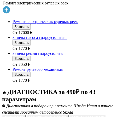
Ремонт электрических рулевых реек
Ремонт электрических рулевых реек
Заказать
От
17600
₽
Замена насоса гидроусилителя
Заказать
От
1770
₽
Замена ремня гидроусилителя
Заказать
От
7050
₽
Ремонт рулевого механизма
Заказать
От
1770
₽
ДИАГНОСТИКА за 490₽ по 43
🔥
параметрам
.
⛔
Диагностика в подарок при ремонте Шкода Йети в нашем
специализированном автосервисе Skoda