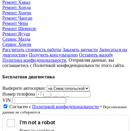
Ремонт Хавал
Ремонт Хонда
Ремонт Хончи
Ремонт Чанган
Ремонт Чери
Ремонт Шевроле
Ремонт Ягуар
Сервис Мазда
Сервис Хончи
Рассчитать стоимость работы
Заказать запчасти
Записаться на
диагностику
Получить консультацию
Оставить жалобу
Политика конфиденциальности
. Отправляя данные, вы
соглашаетесь с Политикой конфиденциальности этого сайта.
Бесплатная диагностика
Выберите автосервис
Номер телефона
VIN
Согласен с
Политикой конфиденциальности
* Персональные
данные не собираются