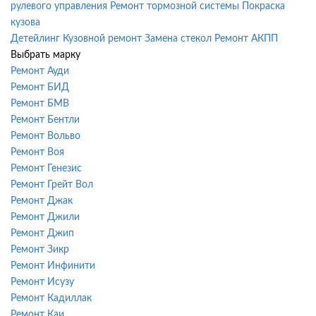
рулевого управления
Ремонт тормозной системы
Покраска
кузова
Детейлинг
Кузовной ремонт
Замена стекол
Ремонт АКПП
Выбрать марку
Ремонт Ауди
Ремонт БИД
Ремонт БМВ
Ремонт Бентли
Ремонт Вольво
Ремонт Воя
Ремонт Генезис
Ремонт Грейт Вол
Ремонт Джак
Ремонт Джили
Ремонт Джип
Ремонт Зикр
Ремонт Инфинити
Ремонт Исузу
Ремонт Кадиллак
Ремонт Каи