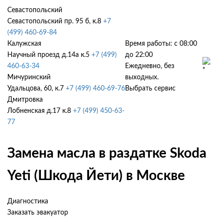
Севастопольский
Севастопольский пр. 95 б, к.8
+7
(499) 460-69-84
Калужская
Время работы: с 08:00
Научный проезд д.14а к.5
+7 (499)
до 22:00
460-63-34
Ежедневно, без
Мичуринский
выходных.
Удальцова, 60, к.7
+7 (499) 460-69-76
Выбрать сервис
Дмитровка
Лобненская д.17 к.8
+7 (499) 450-63-
77
Замена масла в раздатке Skoda
Yeti (Шкода Йети) в Москве
Диагностика
Заказать эвакуатор