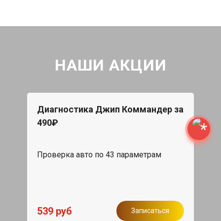
НАШИ АКЦИИ
Диагностика Джип Коммандер за
490₽
Проверка авто по 43 параметрам
539 руб
Записаться