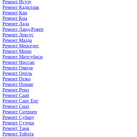
Ремонт Исузу
Ремонт Кадиллак
Ремонт Каи
Ремонт Киа
Ремонт Лада
Ремонт Ланд-Ровер
Ремонт Лексус
Ремонт Мазда
Ремонт Мерседес
Ремонт Мини
Ремонт Митсубиси
Ремонт Ниссан
Ремонт Омода
Ремонт Опель
Ремонт Пежо
Ремонт Порше
Ремонт Рено
Ремонт Сааб
Ремонт Санг Енг
Ремонт Сиат
Ремонт Ситроен
Ремонт Субару
Ремонт Сузуки
Ремонт Танк
Ремонт Тойота