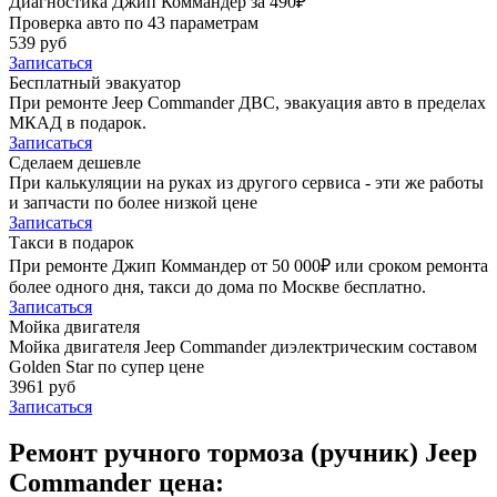
Диагностика Джип Коммандер за 490₽
Проверка авто по 43 параметрам
539 руб
Записаться
Бесплатный эвакуатор
При ремонте Jeep Commander ДВС, эвакуация авто в пределах
МКАД в подарок.
Записаться
Сделаем дешевле
При калькуляции на руках из другого сервиса - эти же работы
и запчасти по более низкой цене
Записаться
Такси в подарок
При ремонте Джип Коммандер от 50 000₽ или сроком ремонта
более одного дня, такси до дома по Москве бесплатно.
Записаться
Мойка двигателя
Мойка двигателя Jeep Commander диэлектрическим составом
Golden Star по супер цене
3961 руб
Записаться
Ремонт ручного тормоза (ручник) Jeep
Commander цена: