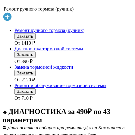
Ремонт ручного тормоза (ручник)
Ремонт ручного тормоза (ручник)
Заказать
От
1410
₽
Диагностика тормозной системы
Заказать
От
890
₽
Замена тормозной жидкости
Заказать
От
2120
₽
Ремонт и обслуживание тормозной системы
Заказать
От
710
₽
ДИАГНОСТИКА за 490₽ по 43
🔥
параметрам
.
⛔
Диагностика в подарок при ремонте Джип Коммандер в
нашем специализированном автосервисе Jeep