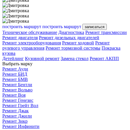
построить маршрут
построить маршрут
записаться
Техническое обслуживание
Диагностика
Ремонт трансмиссии
Ремонт двигателя
Ремонт дизельных двигателей
Ремонт электрооборудования
Ремонт ходовой
Ремонт
рулевого управления
Ремонт тормозной системы
Покраска
кузова
Детейлинг
Кузовной ремонт
Замена стекол
Ремонт АКПП
Выбрать марку
Ремонт Ауди
Ремонт БИД
Ремонт БМВ
Ремонт Бентли
Ремонт Вольво
Ремонт Воя
Ремонт Генезис
Ремонт Грейт Вол
Ремонт Джак
Ремонт Джили
Ремонт Зикр
Ремонт Инфинити