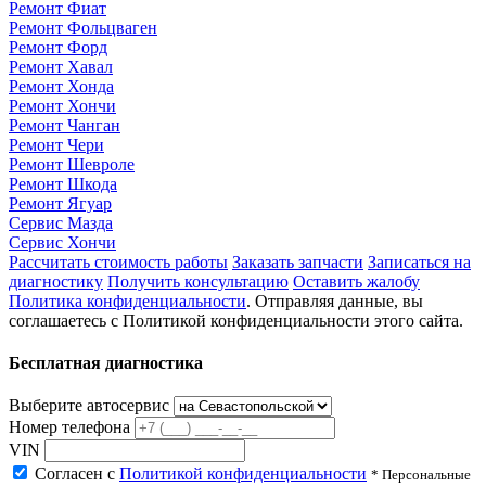
Ремонт Фиат
Ремонт Фольцваген
Ремонт Форд
Ремонт Хавал
Ремонт Хонда
Ремонт Хончи
Ремонт Чанган
Ремонт Чери
Ремонт Шевроле
Ремонт Шкода
Ремонт Ягуар
Сервис Мазда
Сервис Хончи
Рассчитать стоимость работы
Заказать запчасти
Записаться на
диагностику
Получить консультацию
Оставить жалобу
Политика конфиденциальности
. Отправляя данные, вы
соглашаетесь с Политикой конфиденциальности этого сайта.
Бесплатная диагностика
Выберите автосервис
Номер телефона
VIN
Согласен с
Политикой конфиденциальности
* Персональные