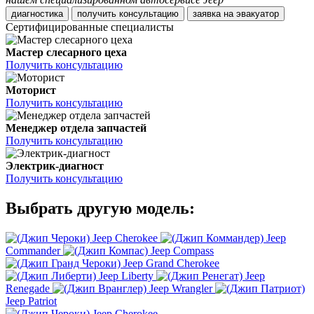
диагностика
получить консультацию
заявка на эвакуатор
Сертифицированные специалисты
Мастер слесарного цеха
Получить консультацию
Моторист
Получить консультацию
Менеджер отдела запчастей
Получить консультацию
Электрик-диагност
Получить консультацию
Выбрать другую модель:
Jeep Cherokee
Jeep
Commander
Jeep Compass
Jeep Grand Cherokee
Jeep Liberty
Jeep
Renegade
Jeep Wrangler
Jeep Patriot
Jeep Cherokee