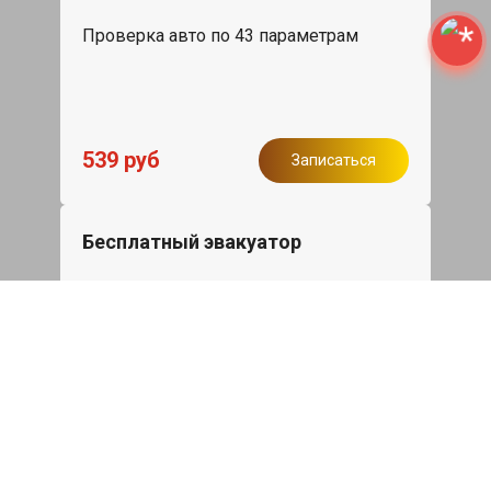
Проверка авто по 43 параметрам
539 руб
Записаться
Бесплатный эвакуатор
При ремонте Jeep Compass ДВС,
эвакуация авто в пределах МКАД в
подарок.
Записаться