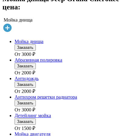
цена:
Мойка днища
Мойка днища
Заказать
От
3000
₽
Абразивная полировка
Заказать
От
2000
₽
Антидождь
Заказать
От
2000
₽
Антихром решетки радиатора
Заказать
От
3000
₽
Детейлинг мойка
Заказать
От
1500
₽
Мойка двигателя