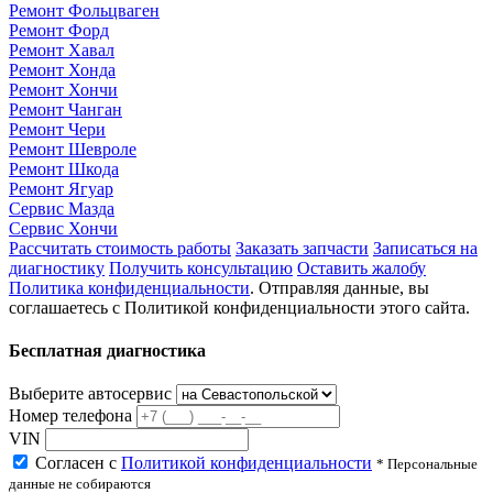
Ремонт Фольцваген
Ремонт Форд
Ремонт Хавал
Ремонт Хонда
Ремонт Хончи
Ремонт Чанган
Ремонт Чери
Ремонт Шевроле
Ремонт Шкода
Ремонт Ягуар
Сервис Мазда
Сервис Хончи
Рассчитать стоимость работы
Заказать запчасти
Записаться на
диагностику
Получить консультацию
Оставить жалобу
Политика конфиденциальности
. Отправляя данные, вы
соглашаетесь с Политикой конфиденциальности этого сайта.
Бесплатная диагностика
Выберите автосервис
Номер телефона
VIN
Согласен с
Политикой конфиденциальности
* Персональные
данные не собираются