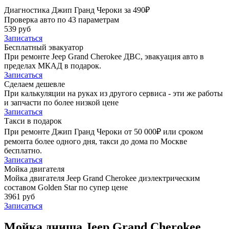
Диагностика Джип Гранд Чероки за 490₽
Проверка авто по 43 параметрам
539 руб
Записаться
Бесплатный эвакуатор
При ремонте Jeep Grand Cherokee ДВС, эвакуация авто в
пределах МКАД в подарок.
Записаться
Сделаем дешевле
При калькуляции на руках из другого сервиса - эти же работы
и запчасти по более низкой цене
Записаться
Такси в подарок
При ремонте Джип Гранд Чероки от 50 000₽ или сроком
ремонта более одного дня, такси до дома по Москве
бесплатно.
Записаться
Мойка двигателя
Мойка двигателя Jeep Grand Cherokee диэлектрическим
составом Golden Star по супер цене
3961 руб
Записаться
Мойка днища Jeep Grand Cherokee