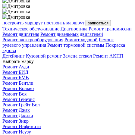
построить маршрут
построить маршрут
записаться
Техническое обслуживание
Диагностика
Ремонт трансмиссии
Ремонт двигателя
Ремонт дизельных двигателей
Ремонт электрооборудования
Ремонт ходовой
Ремонт
рулевого управления
Ремонт тормозной системы
Покраска
кузова
Детейлинг
Кузовной ремонт
Замена стекол
Ремонт АКПП
Выбрать марку
Ремонт Ауди
Ремонт БИД
Ремонт БМВ
Ремонт Бентли
Ремонт Вольво
Ремонт Воя
Ремонт Генезис
Ремонт Грейт Вол
Ремонт Джак
Ремонт Джили
Ремонт Зикр
Ремонт Инфинити
Ремонт Исузу