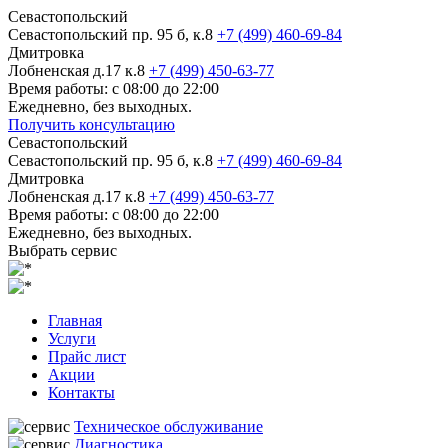
Севастопольский
Севастопольский пр. 95 б, к.8
+7 (499) 460-69-84
Дмитровка
Лобненская д.17 к.8
+7 (499) 450-63-77
Время работы: с 08:00 до 22:00
Ежедневно, без выходных.
Получить консультацию
Севастопольский
Севастопольский пр. 95 б, к.8
+7 (499) 460-69-84
Дмитровка
Лобненская д.17 к.8
+7 (499) 450-63-77
Время работы: с 08:00 до 22:00
Ежедневно, без выходных.
Выбрать сервис
Главная
Услуги
Прайс лист
Акции
Контакты
Техническое обслуживание
Диагностика