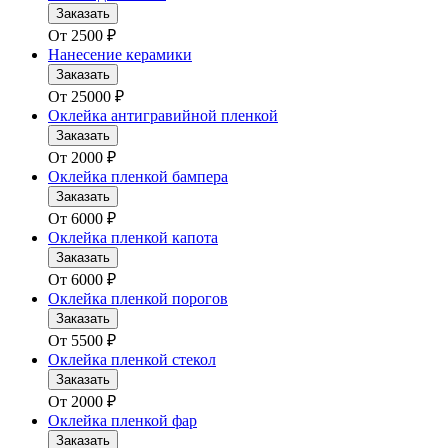
Заказать
От
2500
₽
Нанесение керамики
Заказать
От
25000
₽
Оклейка антигравийной пленкой
Заказать
От
2000
₽
Оклейка пленкой бампера
Заказать
От
6000
₽
Оклейка пленкой капота
Заказать
От
6000
₽
Оклейка пленкой порогов
Заказать
От
5500
₽
Оклейка пленкой стекол
Заказать
От
2000
₽
Оклейка пленкой фар
Заказать