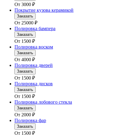
От
3000
₽
Покрытие кузова керамикой
Заказать
От
25000
₽
Полировка бампера
Заказать
От
1500
₽
Полировка воском
Заказать
От
4000
₽
Полировка дверей
Заказать
От
1500
₽
Полировка дисков
Заказать
От
1500
₽
Полировка лобового стекла
Заказать
От
2000
₽
Полировка фар
Заказать
От
1500
₽