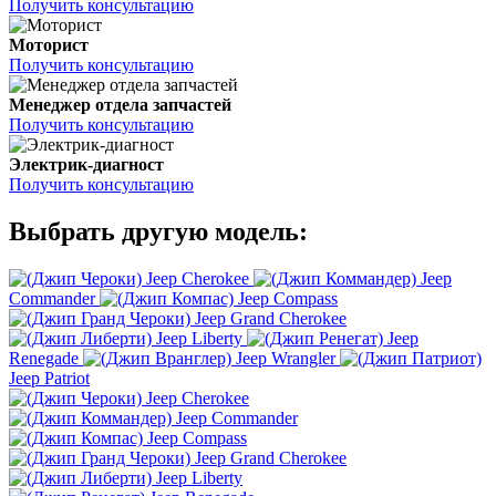
Получить консультацию
Моторист
Получить консультацию
Менеджер отдела запчастей
Получить консультацию
Электрик-диагност
Получить консультацию
Выбрать другую модель:
Jeep Cherokee
Jeep
Commander
Jeep Compass
Jeep Grand Cherokee
Jeep Liberty
Jeep
Renegade
Jeep Wrangler
Jeep Patriot
Jeep Cherokee
Jeep Commander
Jeep Compass
Jeep Grand Cherokee
Jeep Liberty