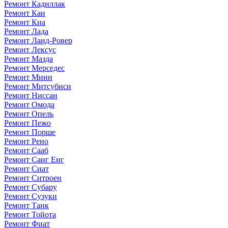
Ремонт Кадиллак
Ремонт Каи
Ремонт Киа
Ремонт Лада
Ремонт Ланд-Ровер
Ремонт Лексус
Ремонт Мазда
Ремонт Мерседес
Ремонт Мини
Ремонт Митсубиси
Ремонт Ниссан
Ремонт Омода
Ремонт Опель
Ремонт Пежо
Ремонт Порше
Ремонт Рено
Ремонт Сааб
Ремонт Санг Енг
Ремонт Сиат
Ремонт Ситроен
Ремонт Субару
Ремонт Сузуки
Ремонт Танк
Ремонт Тойота
Ремонт Фиат