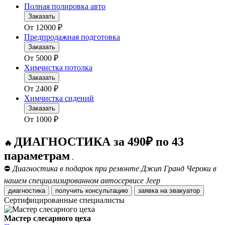
Полная полировка авто
Заказать
От
12000
₽
Предпродажная подготовка
Заказать
От
5000
₽
Химчистка потолка
Заказать
От
2400
₽
Химчистка сидений
Заказать
От
1000
₽
ДИАГНОСТИКА за 490₽ по 43
🔥
параметрам
.
⛔
Диагностика в подарок при ремонте Джип Гранд Чероки в
нашем специализированном автосервисе Jeep
диагностика
получить консультацию
заявка на эвакуатор
Сертифицированные специалисты
Мастер слесарного цеха