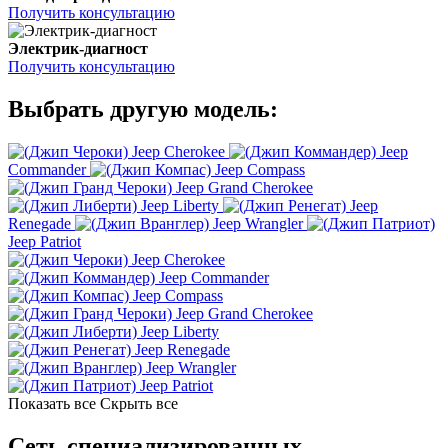
Получить консультацию
Электрик-диагност
Получить консультацию
Выбрать другую модель:
Jeep Cherokee
Jeep
Commander
Jeep Compass
Jeep Grand Cherokee
Jeep Liberty
Jeep
Renegade
Jeep Wrangler
Jeep Patriot
Jeep Cherokee
Jeep Commander
Jeep Compass
Jeep Grand Cherokee
Jeep Liberty
Jeep Renegade
Jeep Wrangler
Jeep Patriot
Показать все
Скрыть все
Сеть специализированных