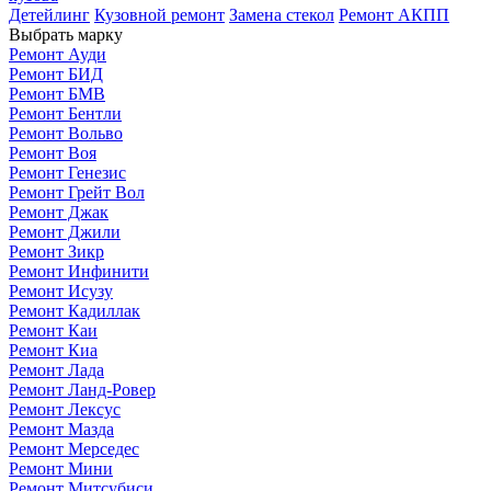
Детейлинг
Кузовной ремонт
Замена стекол
Ремонт АКПП
Выбрать марку
Ремонт Ауди
Ремонт БИД
Ремонт БМВ
Ремонт Бентли
Ремонт Вольво
Ремонт Воя
Ремонт Генезис
Ремонт Грейт Вол
Ремонт Джак
Ремонт Джили
Ремонт Зикр
Ремонт Инфинити
Ремонт Исузу
Ремонт Кадиллак
Ремонт Каи
Ремонт Киа
Ремонт Лада
Ремонт Ланд-Ровер
Ремонт Лексус
Ремонт Мазда
Ремонт Мерседес
Ремонт Мини
Ремонт Митсубиси