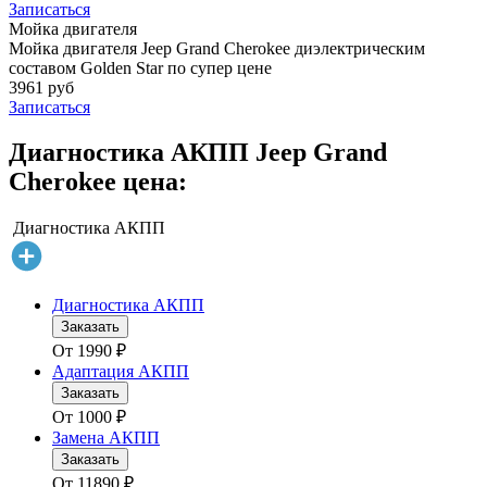
Записаться
Мойка двигателя
Мойка двигателя Jeep Grand Cherokee диэлектрическим
составом Golden Star по супер цене
3961 руб
Записаться
Диагностика АКПП Jeep Grand
Cherokee цена:
Диагностика АКПП
Диагностика АКПП
Заказать
От
1990
₽
Адаптация АКПП
Заказать
От
1000
₽
Замена АКПП
Заказать
От
11890
₽