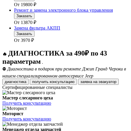
От
19800
₽
Ремонт и замена электронного блока управления
Заказать
От
13870
₽
Замена фильтра АКПП
Заказать
От
3970
₽
ДИАГНОСТИКА за 490₽ по 43
🔥
параметрам
.
⛔
Диагностика в подарок при ремонте Джип Гранд Чероки в
нашем специализированном автосервисе Jeep
диагностика
получить консультацию
заявка на эвакуатор
Сертифицированные специалисты
Мастер слесарного цеха
Получить консультацию
Моторист
Получить консультацию
Менеджер отдела запчастей