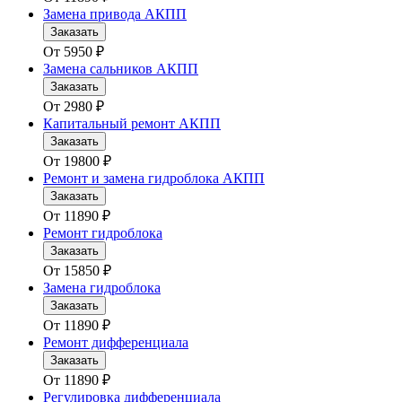
Замена привода АКПП
Заказать
От
5950
₽
Замена сальников АКПП
Заказать
От
2980
₽
Капитальный ремонт АКПП
Заказать
От
19800
₽
Ремонт и замена гидроблока АКПП
Заказать
От
11890
₽
Ремонт гидроблока
Заказать
От
15850
₽
Замена гидроблока
Заказать
От
11890
₽
Ремонт дифференциала
Заказать
От
11890
₽
Регулировка дифференциала