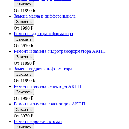
Заказать
От
11890
₽
Замена масла в дифференциале
Заказать
От
1990
₽
Ремонт гидротрансформатора
Заказать
От
5950
₽
Ремонт и замена гидротрансформатора АКПП
Заказать
От
11890
₽
Замена гидротрансформатора
Заказать
От
11890
₽
Ремонт и замена селектора АКПП
Заказать
От
1990
₽
Ремонт и замена соленоидов АКПП
Заказать
От
3970
₽
Ремонт коробки автомат
Заказать