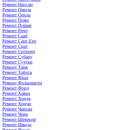
Ремонт Ниссан
Ремонт Омода
Ремонт Опель
Ремонт Пежо
Ремонт Порше
Ремонт Рено
Ремонт Сааб
Ремонт Санг Енг
Ремонт Сиат
Ремонт Ситроен
Ремонт Субару
Ремонт Сузуки
Ремонт Танк
Ремонт Тойота
Ремонт Фиат
Ремонт Фольцваген
Ремонт Форд
Ремонт Хавал
Ремонт Хонда
Ремонт Хончи
Ремонт Чанган
Ремонт Чери
Ремонт Шевроле
Ремонт Шкода
Ремонт Ягуар