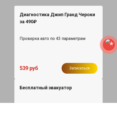
Диагностика Джип Гранд Чероки
за 490₽
Проверка авто по 43 параметрам
539 руб
Записаться
Бесплатный эвакуатор
При ремонте Jeep Grand Cherokee ДВС,
эвакуация авто в пределах МКАД в