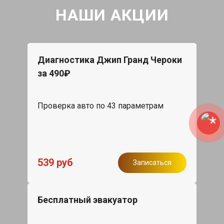
НАШИ АКЦИИ
Диагностика Джип Гранд Чероки
за 490₽
Проверка авто по 43 параметрам
539 руб
Записаться
Бесплатный эвакуатор