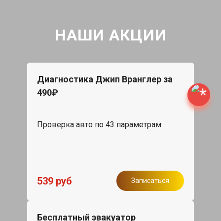
НАШИ АКЦИИ
Диагностика Джип Вранглер за
490₽
Проверка авто по 43 параметрам
539 руб
Записаться
Бесплатный эвакуатор