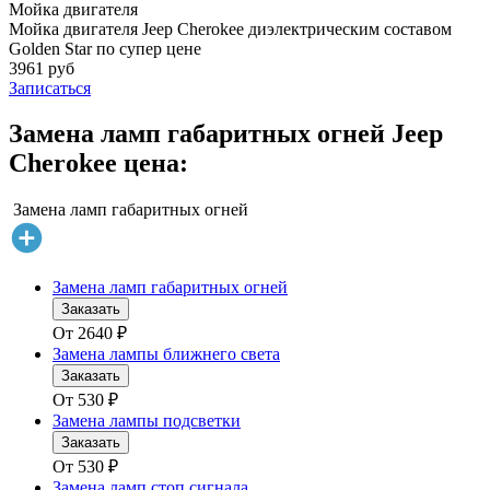
Мойка двигателя
Мойка двигателя Jeep Cherokee диэлектрическим составом
Golden Star по супер цене
3961 руб
Записаться
Замена ламп габаритных огней Jeep
Cherokee цена:
Замена ламп габаритных огней
Замена ламп габаритных огней
Заказать
От
2640
₽
Замена лампы ближнего света
Заказать
От
530
₽
Замена лампы подсветки
Заказать
От
530
₽
Замена ламп стоп сигнала