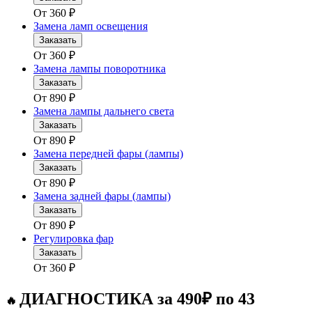
От
360
₽
Замена ламп освещения
Заказать
От
360
₽
Замена лампы поворотника
Заказать
От
890
₽
Замена лампы дальнего света
Заказать
От
890
₽
Замена передней фары (лампы)
Заказать
От
890
₽
Замена задней фары (лампы)
Заказать
От
890
₽
Регулировка фар
Заказать
От
360
₽
ДИАГНОСТИКА за 490₽ по 43
🔥