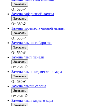
Заказать
От
530
₽
Замена габаритной лампы
Заказать
От
360
₽
Замена противотуманной лампы
Заказать
От
530
₽
Замена лампы габаритов
Заказать
От
530
₽
Замена ламп панели
Заказать
От
2640
₽
Замена ламп подсветки номера
Заказать
От
530
₽
Замена лампы салона
Заказать
От
2640
₽
Замена ламп заднего хода
Заказать