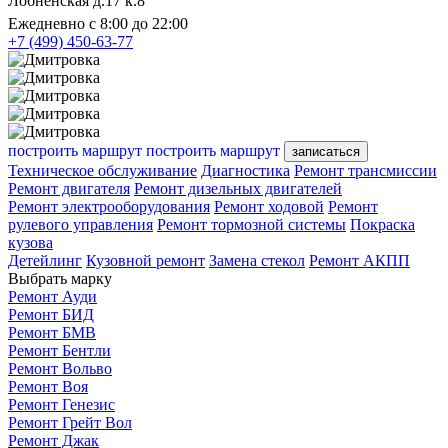
Лобненская д.17 к.8
Ежедневно с 8:00 до 22:00
+7 (499) 450-63-77
построить маршрут
построить маршрут
записаться
Техническое обслуживание
Диагностика
Ремонт трансмиссии
Ремонт двигателя
Ремонт дизельных двигателей
Ремонт электрооборудования
Ремонт ходовой
Ремонт
рулевого управления
Ремонт тормозной системы
Покраска
кузова
Детейлинг
Кузовной ремонт
Замена стекол
Ремонт АКПП
Выбрать марку
Ремонт Ауди
Ремонт БИД
Ремонт БМВ
Ремонт Бентли
Ремонт Вольво
Ремонт Воя
Ремонт Генезис
Ремонт Грейт Вол
Ремонт Джак