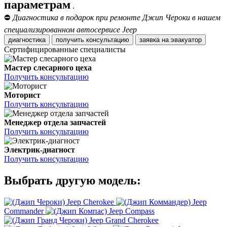
параметрам
.
⛔
Диагностика в подарок при ремонте Джип Чероки в нашем
специализированном автосервисе Jeep
диагностика
получить консультацию
заявка на эвакуатор
Сертифицированные специалисты
Мастер слесарного цеха
Получить консультацию
Моторист
Получить консультацию
Менеджер отдела запчастей
Получить консультацию
Электрик-диагност
Получить консультацию
Выбрать другую модель:
Jeep Cherokee
Jeep
Commander
Jeep Compass
Jeep Grand Cherokee