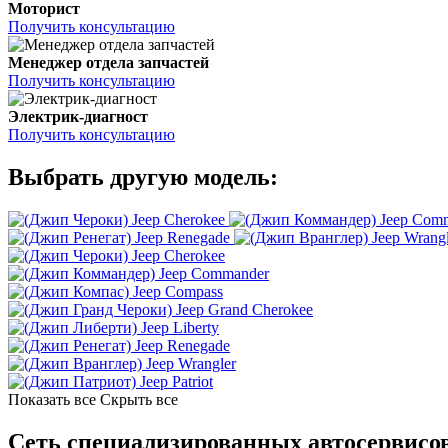
Моторист
Получить консультацию
Менеджер отдела запчастей
Получить консультацию
Электрик-диагност
Получить консультацию
Выбрать другую модель:
Jeep Cherokee
Jeep Com
Jeep Renegade
Jeep Wrang
Jeep Cherokee
Jeep Commander
Jeep Compass
Jeep Grand Cherokee
Jeep Liberty
Jeep Renegade
Jeep Wrangler
Jeep Patriot
Показать все
Скрыть все
Сеть специализированных автосервисо