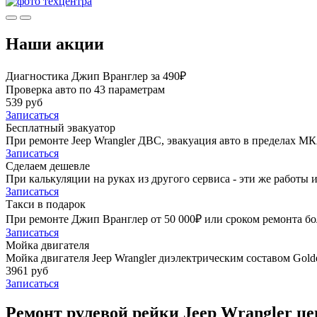
Наши акции
Диагностика Джип Вранглер за 490₽
Проверка авто по 43 параметрам
539 руб
Записаться
Бесплатный эвакуатор
При ремонте Jeep Wrangler ДВС, эвакуация авто в пределах М
Записаться
Сделаем дешевле
При калькуляции на руках из другого сервиса - эти же работы и
Записаться
Такси в подарок
При ремонте Джип Вранглер от 50 000₽ или сроком ремонта бол
Записаться
Мойка двигателя
Мойка двигателя Jeep Wrangler диэлектрическим составом Golde
3961 руб
Записаться
Ремонт рулевой рейки Jeep Wrangler це