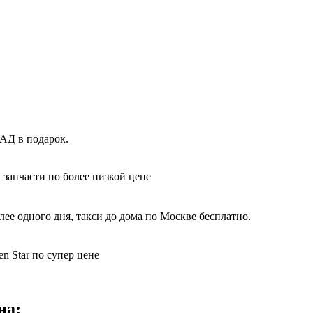
КАД в подарок.
 запчасти по более низкой цене
ее одного дня, такси до дома по Москве бесплатно.
n Star по супер цене
на: