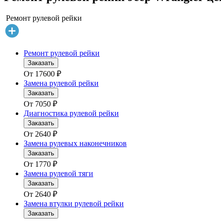
Ремонт рулевой рейки
Ремонт рулевой рейки
Заказать
От
17600
₽
Замена рулевой рейки
Заказать
От
7050
₽
Диагностика рулевой рейки
Заказать
От
2640
₽
Замена рулевых наконечников
Заказать
От
1770
₽
Замена рулевой тяги
Заказать
От
2640
₽
Замена втулки рулевой рейки
Заказать