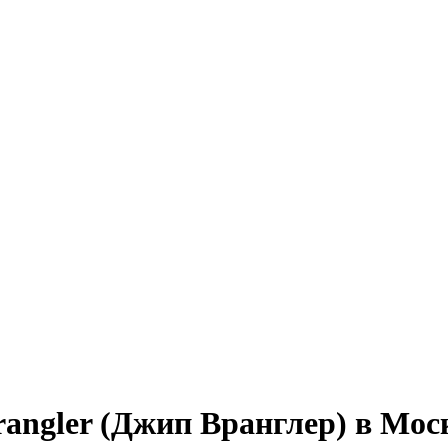
rangler (Джип Вранглер) в Мос