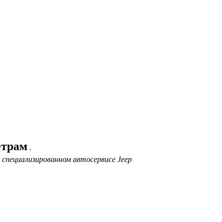
етрам
.
 специализированном автосервисе Jeep