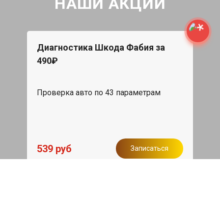
НАШИ АКЦИИ
Диагностика Шкода Фабия за
490₽
Проверка авто по 43 параметрам
539 руб
Записаться
Бесплатный эвакуатор
При ремонте Skoda Fabia ДВС,