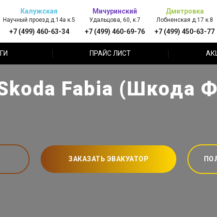
Калужская
Мичуринский
Дмитровка
Научный проезд д.14а к.5
Удальцова, 60, к.7
Лобненская д.17 к.8
+7 (499) 460-63-34
+7 (499) 460-69-76
+7 (499) 450-63-77
ГИ
ПРАЙС ЛИСТ
АК
Skoda Fabia (Шкода Ф
ЗАКАЗАТЬ ЭВАКУАТОР
ПО