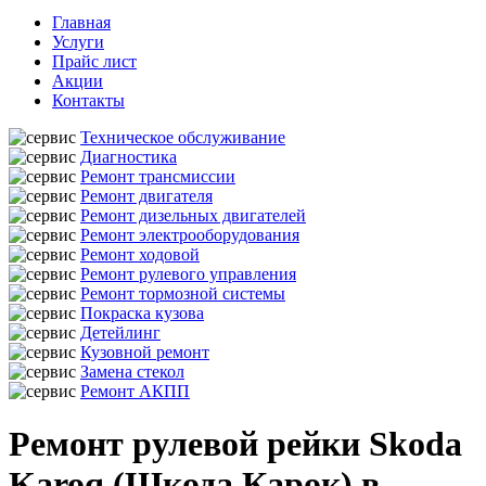
Главная
Услуги
Прайс лист
Акции
Контакты
Техническое обслуживание
Диагностика
Ремонт трансмиссии
Ремонт двигателя
Ремонт дизельных двигателей
Ремонт электрооборудования
Ремонт ходовой
Ремонт рулевого управления
Ремонт тормозной системы
Покраска кузова
Детейлинг
Кузовной ремонт
Замена стекол
Ремонт АКПП
Ремонт рулевой рейки Skoda
Karoq (Шкода Карок) в