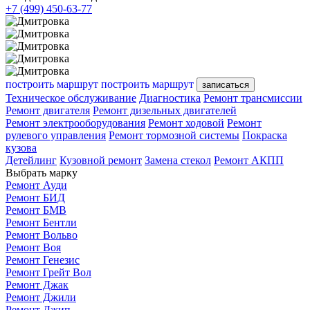
+7 (499) 450-63-77
построить маршрут
построить маршрут
записаться
Техническое обслуживание
Диагностика
Ремонт трансмиссии
Ремонт двигателя
Ремонт дизельных двигателей
Ремонт электрооборудования
Ремонт ходовой
Ремонт
рулевого управления
Ремонт тормозной системы
Покраска
кузова
Детейлинг
Кузовной ремонт
Замена стекол
Ремонт АКПП
Выбрать марку
Ремонт Ауди
Ремонт БИД
Ремонт БМВ
Ремонт Бентли
Ремонт Вольво
Ремонт Воя
Ремонт Генезис
Ремонт Грейт Вол
Ремонт Джак
Ремонт Джили
Ремонт Джип