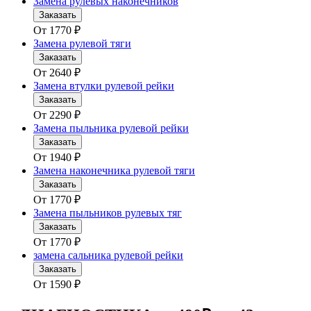
Замена рулевых наконечников
Заказать
От
1770
₽
Замена рулевой тяги
Заказать
От
2640
₽
Замена втулки рулевой рейки
Заказать
От
2290
₽
Замена пыльника рулевой рейки
Заказать
От
1940
₽
Замена наконечника рулевой тяги
Заказать
От
1770
₽
Замена пыльников рулевых тяг
Заказать
От
1770
₽
замена сальника рулевой рейки
Заказать
От
1590
₽