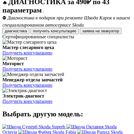
ДИАГНОСТИКА за 490₽ по 43
🔥
параметрам
.
⛔
Диагностика в подарок при ремонте Шкода Карок в нашем
специализированном автосервисе Skoda
диагностика
получить консультацию
заявка на эвакуатор
Сертифицированные специалисты
Мастер слесарного цеха
Получить консультацию
Моторист
Получить консультацию
Менеджер отдела запчастей
Получить консультацию
Электрик-диагност
Получить консультацию
Выбрать другую модель:
Skoda Superb
Skoda
Octavia
Skoda Fabia
Skoda