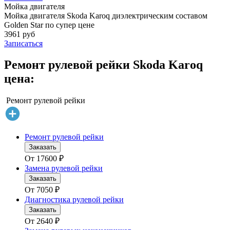
Мойка двигателя
Мойка двигателя Skoda Karoq диэлектрическим составом
Golden Star по супер цене
3961 руб
Записаться
Ремонт рулевой рейки Skoda Karoq
цена:
Ремонт рулевой рейки
Ремонт рулевой рейки
Заказать
От
17600
₽
Замена рулевой рейки
Заказать
От
7050
₽
Диагностика рулевой рейки
Заказать
От
2640
₽