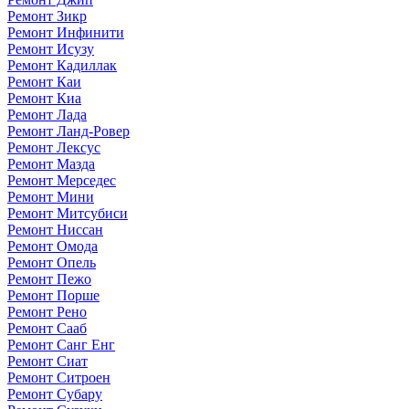
Ремонт Зикр
Ремонт Инфинити
Ремонт Исузу
Ремонт Кадиллак
Ремонт Каи
Ремонт Киа
Ремонт Лада
Ремонт Ланд-Ровер
Ремонт Лексус
Ремонт Мазда
Ремонт Мерседес
Ремонт Мини
Ремонт Митсубиси
Ремонт Ниссан
Ремонт Омода
Ремонт Опель
Ремонт Пежо
Ремонт Порше
Ремонт Рено
Ремонт Сааб
Ремонт Санг Енг
Ремонт Сиат
Ремонт Ситроен
Ремонт Субару