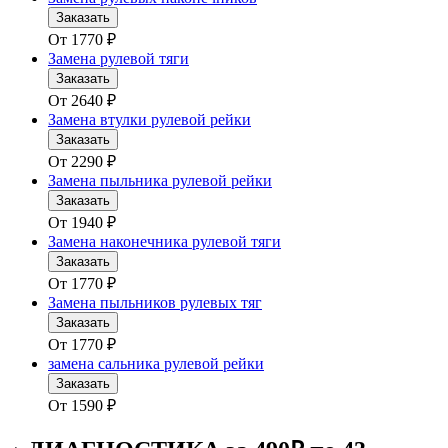
Заказать
От
1770
₽
Замена рулевой тяги
Заказать
От
2640
₽
Замена втулки рулевой рейки
Заказать
От
2290
₽
Замена пыльника рулевой рейки
Заказать
От
1940
₽
Замена наконечника рулевой тяги
Заказать
От
1770
₽
Замена пыльников рулевых тяг
Заказать
От
1770
₽
замена сальника рулевой рейки
Заказать
От
1590
₽