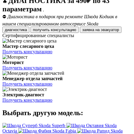
ДИАГНОСТИКА за 490₽ по 43
🔥
параметрам
.
⛔
Диагностика в подарок при ремонте Шкода Кодиак в
нашем специализированном автосервисе Skoda
диагностика
получить консультацию
заявка на эвакуатор
Сертифицированные специалисты
Мастер слесарного цеха
Получить консультацию
Моторист
Получить консультацию
Менеджер отдела запчастей
Получить консультацию
Электрик-диагност
Получить консультацию
Выбрать другую модель:
Skoda Superb
Skoda
Octavia
Skoda Fabia
Skoda