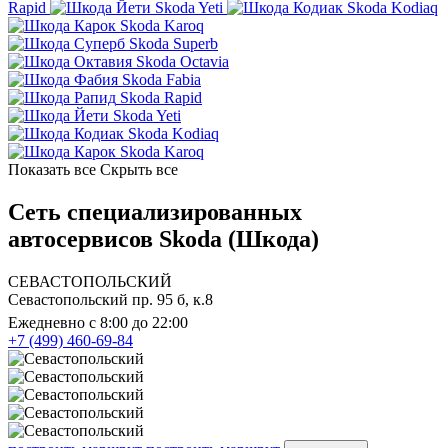
Rapid
Skoda Yeti
Skoda Kodiaq
Skoda Karoq
Skoda Superb
Skoda Octavia
Skoda Fabia
Skoda Rapid
Skoda Yeti
Skoda Kodiaq
Skoda Karoq
Показать все
Скрыть все
Сеть специализированных
автосервисов Skoda (Шкода)
СЕВАСТОПОЛЬСКИЙ
Севастопольский пр. 95 б, к.8
Ежедневно с 8:00 до 22:00
+7 (499) 460-69-84