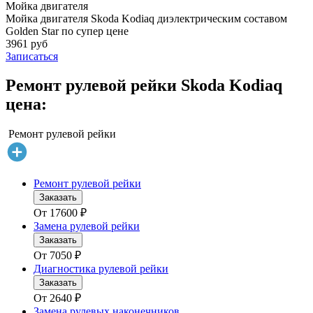
Мойка двигателя
Мойка двигателя Skoda Kodiaq диэлектрическим составом
Golden Star по супер цене
3961 руб
Записаться
Ремонт рулевой рейки Skoda Kodiaq
цена:
Ремонт рулевой рейки
Ремонт рулевой рейки
Заказать
От
17600
₽
Замена рулевой рейки
Заказать
От
7050
₽
Диагностика рулевой рейки
Заказать
От
2640
₽
Замена рулевых наконечников