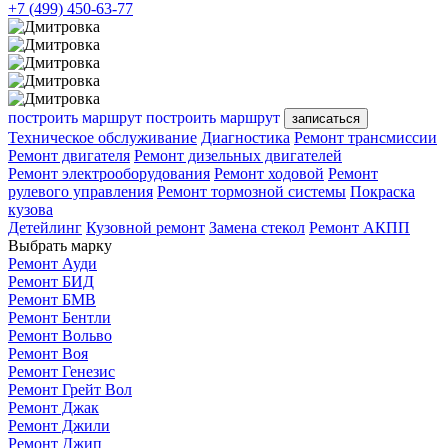
+7 (499) 450-63-77
построить маршрут
построить маршрут
записаться
Техническое обслуживание
Диагностика
Ремонт трансмиссии
Ремонт двигателя
Ремонт дизельных двигателей
Ремонт электрооборудования
Ремонт ходовой
Ремонт
рулевого управления
Ремонт тормозной системы
Покраска
кузова
Детейлинг
Кузовной ремонт
Замена стекол
Ремонт АКПП
Выбрать марку
Ремонт Ауди
Ремонт БИД
Ремонт БМВ
Ремонт Бентли
Ремонт Вольво
Ремонт Воя
Ремонт Генезис
Ремонт Грейт Вол
Ремонт Джак
Ремонт Джили
Ремонт Джип