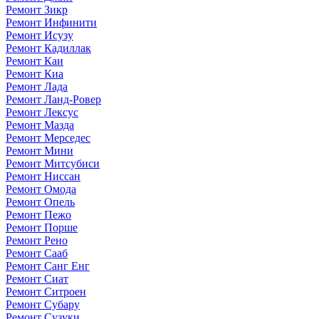
Ремонт Зикр
Ремонт Инфинити
Ремонт Исузу
Ремонт Кадиллак
Ремонт Каи
Ремонт Киа
Ремонт Лада
Ремонт Ланд-Ровер
Ремонт Лексус
Ремонт Мазда
Ремонт Мерседес
Ремонт Мини
Ремонт Митсубиси
Ремонт Ниссан
Ремонт Омода
Ремонт Опель
Ремонт Пежо
Ремонт Порше
Ремонт Рено
Ремонт Сааб
Ремонт Санг Енг
Ремонт Сиат
Ремонт Ситроен
Ремонт Субару
Ремонт Сузуки