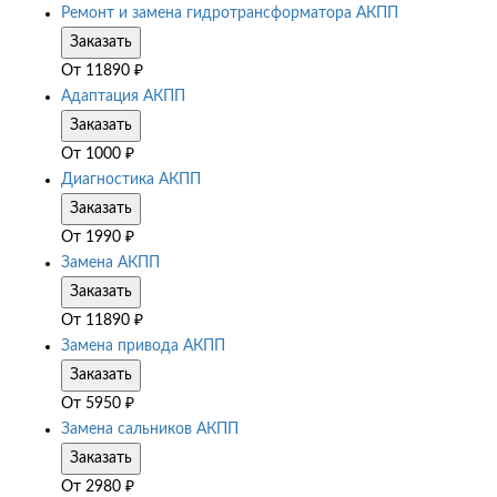
Ремонт и замена гидротрансформатора АКПП
Заказать
От
11890
₽
Адаптация АКПП
Заказать
От
1000
₽
Диагностика АКПП
Заказать
От
1990
₽
Замена АКПП
Заказать
От
11890
₽
Замена привода АКПП
Заказать
От
5950
₽
Замена сальников АКПП
Заказать
От
2980
₽