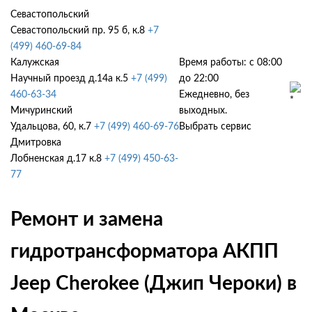
Севастопольский
Севастопольский пр. 95 б, к.8
+7
(499) 460-69-84
Калужская
Время работы: с 08:00
Научный проезд д.14а к.5
+7 (499)
до 22:00
460-63-34
Ежедневно, без
Мичуринский
выходных.
Удальцова, 60, к.7
+7 (499) 460-69-76
Выбрать сервис
Дмитровка
Лобненская д.17 к.8
+7 (499) 450-63-
77
Ремонт и замена
гидротрансформатора АКПП
Jeep Cherokee (Джип Чероки) в