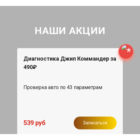
НАШИ АКЦИИ
Диагностика Джип Коммандер за
490₽
Проверка авто по 43 параметрам
539 руб
Записаться