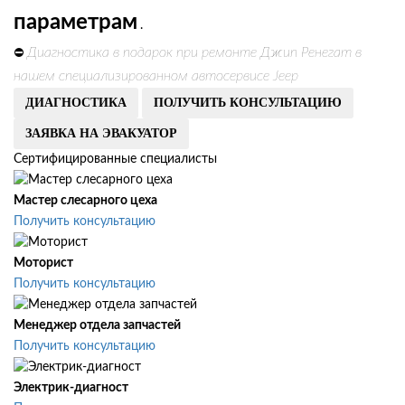
параметрам
.
Диагностика в подарок при ремонте Джип Ренегат в
⛔
нашем специализированном автосервисе Jeep
ДИАГНОСТИКА
ПОЛУЧИТЬ КОНСУЛЬТАЦИЮ
ЗАЯВКА НА ЭВАКУАТОР
Сертифицированные специалисты
Мастер слесарного цеха
Получить консультацию
Моторист
Получить консультацию
Менеджер отдела запчастей
Получить консультацию
Электрик-диагност