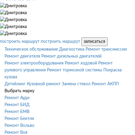
построить маршрут
построить маршрут
записаться
Техническое обслуживание
Диагностика
Ремонт трансмиссии
Ремонт двигателя
Ремонт дизельных двигателей
Ремонт электрооборудования
Ремонт ходовой
Ремонт
рулевого управления
Ремонт тормозной системы
Покраска
кузова
Детейлинг
Кузовной ремонт
Замена стекол
Ремонт АКПП
Выбрать марку
Ремонт Ауди
Ремонт БИД
Ремонт БМВ
Ремонт Бентли
Ремонт Вольво
Ремонт Воя