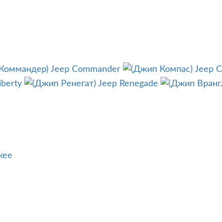
Jeep Commander
Jeep 
iberty
Jeep Renegade
kee