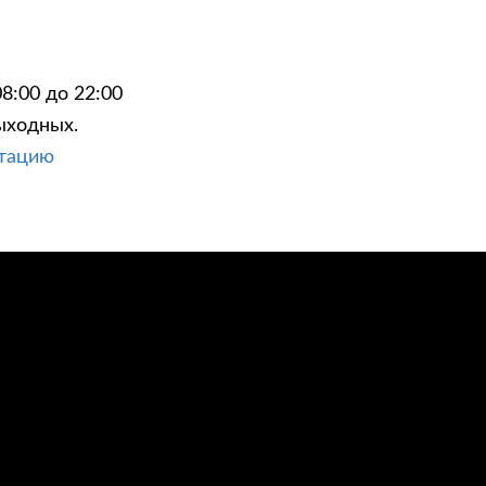
8:00 до 22:00
ыходных.
ЦИИ
КОНТАКТЫ
ьтацию