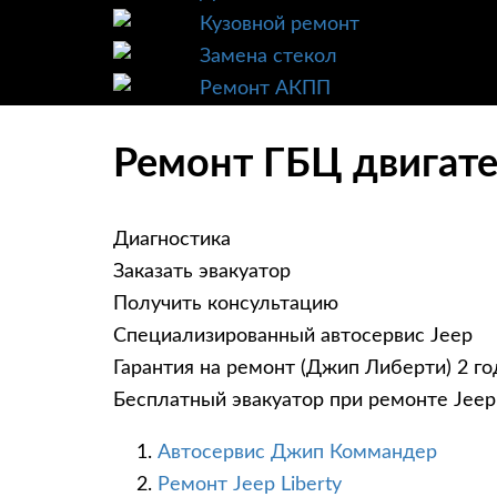
Кузовной ремонт
Замена стекол
Ремонт АКПП
Ремонт ГБЦ двигател
Диагностика
Заказать эвакуатор
Получить консультацию
Специализированный автосервис Jeep
Гарантия на ремонт (Джип Либерти) 2 го
Бесплатный эвакуатор при ремонте Jeep 
Автосервис Джип Коммандер
Ремонт Jeep Liberty