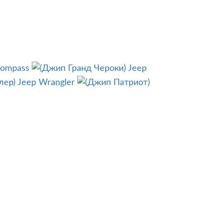
Compass
Jeep
Jeep Wrangler