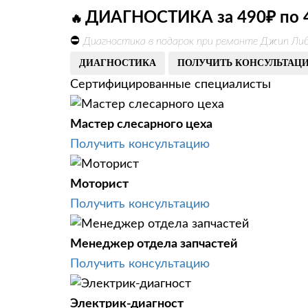
ДИАГНОСТИКА за 490₽ по 
🔥
⛔
Диагностика в подарок при ремонте Джип Либ
ДИАГНОСТИКА
ПОЛУЧИТЬ КОНСУЛЬТАЦ
Сертифицированные специалисты
Мастер слесарного цеха
Получить консультацию
Моторист
Получить консультацию
Менеджер отдела запчастей
Получить консультацию
Электрик-диагност