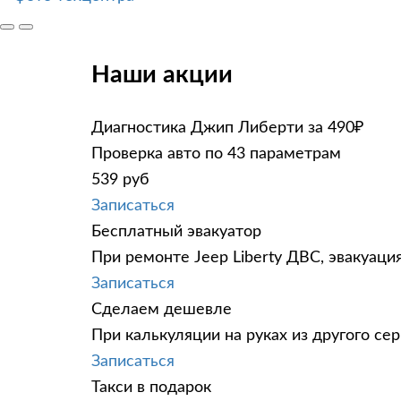
Наши акции
Диагностика Джип Либерти за 490₽
Проверка авто по 43 параметрам
539 руб
Записаться
Бесплатный эвакуатор
При ремонте Jeep Liberty ДВС, эвакуаци
Записаться
Сделаем дешевле
При калькуляции на руках из другого сер
Записаться
Такси в подарок