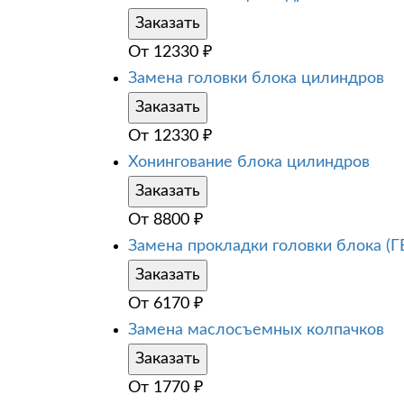
Заказать
От
12330
₽
Замена головки блока цилиндров
Заказать
От
12330
₽
Хонингование блока цилиндров
Заказать
От
8800
₽
Замена прокладки головки блока (Г
Заказать
От
6170
₽
Замена маслосъемных колпачков
Заказать
От
1770
₽