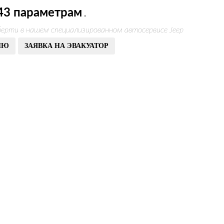
43 параметрам
.
ерти в нашем специализированном автосервисе Jeep
ИЮ
ЗАЯВКА НА ЭВАКУАТОР