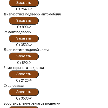
Заказать
От
2640
₽
Диагностика подвески автомобиля
Заказать
От
890
₽
Ремонт подвески
Заказать
От
3530
₽
Диагностика ходовой части
Заказать
От
890
₽
Замена рычага подвески
Заказать
От
2120
₽
Сход-развал
Заказать
От
3530
₽
Восстановление рычагов подвески