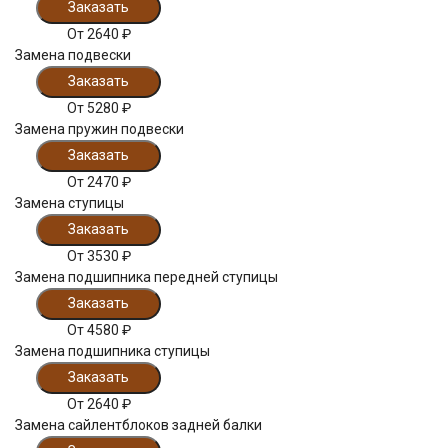
Заказать
От
2640
₽
Замена подвески
Заказать
От
5280
₽
Замена пружин подвески
Заказать
От
2470
₽
Замена ступицы
Заказать
От
3530
₽
Замена подшипника передней ступицы
Заказать
От
4580
₽
Замена подшипника ступицы
Заказать
От
2640
₽
Замена сайлентблоков задней балки