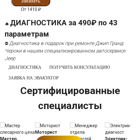
Заказать
От
1410
₽
ДИАГНОСТИКА за 490₽ по 43
🔥
параметрам
.
Диагностика в подарок при ремонте Джип Гранд
⛔
Чероки в нашем специализированном автосервисе
Jeep
ДИАГНОСТИКА
ПОЛУЧИТЬ КОНСУЛЬТАЦИЮ
ЗАЯВКА НА ЭВАКУАТОР
Сертифицированные
специалисты
Моторист
Мастер
Электрик-